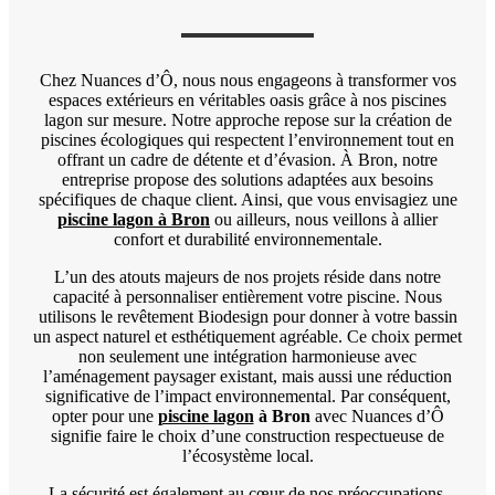
Chez Nuances d’Ô, nous nous engageons à transformer vos
espaces extérieurs en véritables oasis grâce à nos piscines
lagon sur mesure. Notre approche repose sur la création de
piscines écologiques qui respectent l’environnement tout en
offrant un cadre de détente et d’évasion. À Bron, notre
entreprise propose des solutions adaptées aux besoins
spécifiques de chaque client. Ainsi, que vous envisagiez une
piscine lagon à Bron
ou ailleurs, nous veillons à allier
confort et durabilité environnementale.
L’un des atouts majeurs de nos projets réside dans notre
capacité à personnaliser entièrement votre piscine. Nous
utilisons le revêtement Biodesign pour donner à votre bassin
un aspect naturel et esthétiquement agréable. Ce choix permet
non seulement une intégration harmonieuse avec
l’aménagement paysager existant, mais aussi une réduction
significative de l’impact environnemental. Par conséquent,
opter pour une
piscine lagon
à Bron
avec Nuances d’Ô
signifie faire le choix d’une construction respectueuse de
l’écosystème local.
La sécurité est également au cœur de nos préoccupations.