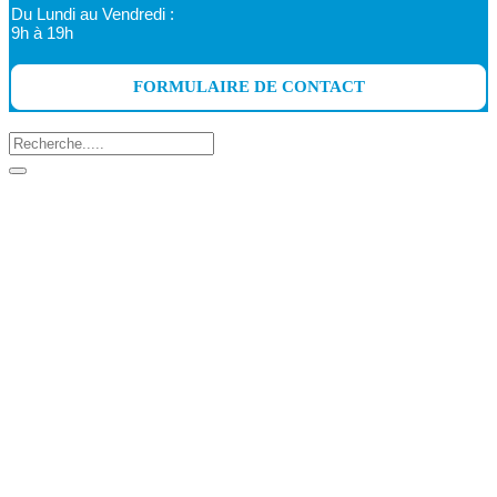
Du Lundi au Vendredi :
9h à 19h
FORMULAIRE DE CONTACT