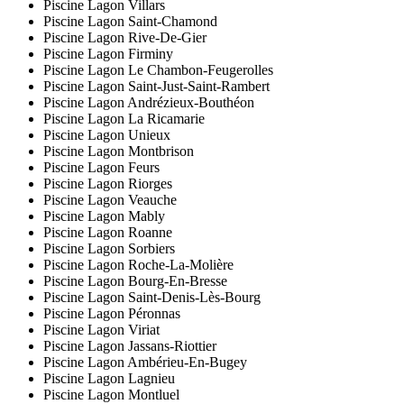
Piscine Lagon Villars
Piscine Lagon Saint-Chamond
Piscine Lagon Rive-De-Gier
Piscine Lagon Firminy
Piscine Lagon Le Chambon-Feugerolles
Piscine Lagon Saint-Just-Saint-Rambert
Piscine Lagon Andrézieux-Bouthéon
Piscine Lagon La Ricamarie
Piscine Lagon Unieux
Piscine Lagon Montbrison
Piscine Lagon Feurs
Piscine Lagon Riorges
Piscine Lagon Veauche
Piscine Lagon Mably
Piscine Lagon Roanne
Piscine Lagon Sorbiers
Piscine Lagon Roche-La-Molière
Piscine Lagon Bourg-En-Bresse
Piscine Lagon Saint-Denis-Lès-Bourg
Piscine Lagon Péronnas
Piscine Lagon Viriat
Piscine Lagon Jassans-Riottier
Piscine Lagon Ambérieu-En-Bugey
Piscine Lagon Lagnieu
Piscine Lagon Montluel