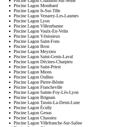
Piscine Lagon Châtillon-Sur-Seine
Piscine Lagon Montbard
Piscine Lagon Is-Sur-Tille
Piscine Lagon Venarey-Les-Laumes
Piscine Lagon Lyon
Piscine Lagon Villeurbanne
Piscine Lagon Vaulx-En-Velin
Piscine Lagon Vénissieux
Piscine Lagon Saint-Fons
Piscine Lagon Bron
Piscine Lagon Meyzieu
Piscine Lagon Saint-Genis-Laval
Piscine Lagon Décines-Charpieu
Piscine Lagon Saint-Priest
Piscine Lagon Mions
Piscine Lagon Oullins
Piscine Lagon Pierre-Bénite
Piscine Lagon Francheville
Piscine Lagon Sainte-Foy-Lès-Lyon
Piscine Lagon Brignais
Piscine Lagon Tassin-La-Demi-Lune
Piscine Lagon Écully
Piscine Lagon Genas
Piscine Lagon Chassieu
Piscine Lagon Villefranche-Sur-Saône