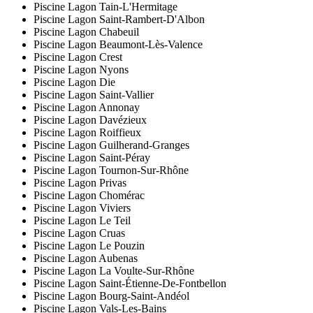
Piscine Lagon Tain-L'Hermitage
Piscine Lagon Saint-Rambert-D'Albon
Piscine Lagon Chabeuil
Piscine Lagon Beaumont-Lès-Valence
Piscine Lagon Crest
Piscine Lagon Nyons
Piscine Lagon Die
Piscine Lagon Saint-Vallier
Piscine Lagon Annonay
Piscine Lagon Davézieux
Piscine Lagon Roiffieux
Piscine Lagon Guilherand-Granges
Piscine Lagon Saint-Péray
Piscine Lagon Tournon-Sur-Rhône
Piscine Lagon Privas
Piscine Lagon Chomérac
Piscine Lagon Viviers
Piscine Lagon Le Teil
Piscine Lagon Cruas
Piscine Lagon Le Pouzin
Piscine Lagon Aubenas
Piscine Lagon La Voulte-Sur-Rhône
Piscine Lagon Saint-Étienne-De-Fontbellon
Piscine Lagon Bourg-Saint-Andéol
Piscine Lagon Vals-Les-Bains