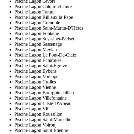
Piscine Lagon Givors
Piscine Lagon Caluire-et-cuire
Piscine Lagon Tarare
Piscine Lagon Rillieux-la-Pape
Piscine Lagon Grenoble
Piscine Lagon Saint-Martin-D'Hères
Piscine Lagon Fontaine
Piscine Lagon Seyssinet-Pariset
Piscine Lagon Sassenage
Piscine Lagon Meylan
Piscine Lagon Le Pont-De-Claix
Piscine Lagon Échirolles
Piscine Lagon Saint-Égrève
Piscine Lagon Eybens
Piscine Lagon Voreppe
Piscine Lagon Crolles
Piscine Lagon Vienne
Piscine Lagon Bourgoin-Jallieu
Piscine Lagon Villefontaine
Piscine Lagon L'Isle-D'Abeau
Piscine Lagon Vif
Piscine Lagon Roussillon
Piscine Lagon Saint-Marcellin
Piscine Lagon Voiron
Piscine Lagon Saint-Étienne