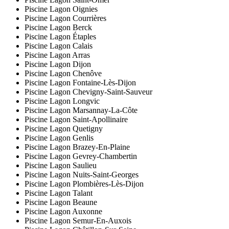
Piscine Lagon Oignies
Piscine Lagon Courrières
Piscine Lagon Berck
Piscine Lagon Étaples
Piscine Lagon Calais
Piscine Lagon Arras
Piscine Lagon Dijon
Piscine Lagon Chenôve
Piscine Lagon Fontaine-Lès-Dijon
Piscine Lagon Chevigny-Saint-Sauveur
Piscine Lagon Longvic
Piscine Lagon Marsannay-La-Côte
Piscine Lagon Saint-Apollinaire
Piscine Lagon Quetigny
Piscine Lagon Genlis
Piscine Lagon Brazey-En-Plaine
Piscine Lagon Gevrey-Chambertin
Piscine Lagon Saulieu
Piscine Lagon Nuits-Saint-Georges
Piscine Lagon Plombières-Lès-Dijon
Piscine Lagon Talant
Piscine Lagon Beaune
Piscine Lagon Auxonne
Piscine Lagon Semur-En-Auxois