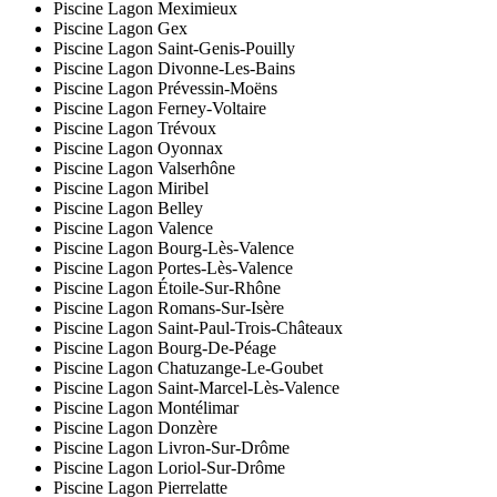
Piscine Lagon Meximieux
Piscine Lagon Gex
Piscine Lagon Saint-Genis-Pouilly
Piscine Lagon Divonne-Les-Bains
Piscine Lagon Prévessin-Moëns
Piscine Lagon Ferney-Voltaire
Piscine Lagon Trévoux
Piscine Lagon Oyonnax
Piscine Lagon Valserhône
Piscine Lagon Miribel
Piscine Lagon Belley
Piscine Lagon Valence
Piscine Lagon Bourg-Lès-Valence
Piscine Lagon Portes-Lès-Valence
Piscine Lagon Étoile-Sur-Rhône
Piscine Lagon Romans-Sur-Isère
Piscine Lagon Saint-Paul-Trois-Châteaux
Piscine Lagon Bourg-De-Péage
Piscine Lagon Chatuzange-Le-Goubet
Piscine Lagon Saint-Marcel-Lès-Valence
Piscine Lagon Montélimar
Piscine Lagon Donzère
Piscine Lagon Livron-Sur-Drôme
Piscine Lagon Loriol-Sur-Drôme
Piscine Lagon Pierrelatte