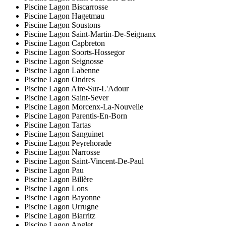
Piscine Lagon Biscarrosse
Piscine Lagon Hagetmau
Piscine Lagon Soustons
Piscine Lagon Saint-Martin-De-Seignanx
Piscine Lagon Capbreton
Piscine Lagon Soorts-Hossegor
Piscine Lagon Seignosse
Piscine Lagon Labenne
Piscine Lagon Ondres
Piscine Lagon Aire-Sur-L'Adour
Piscine Lagon Saint-Sever
Piscine Lagon Morcenx-La-Nouvelle
Piscine Lagon Parentis-En-Born
Piscine Lagon Tartas
Piscine Lagon Sanguinet
Piscine Lagon Peyrehorade
Piscine Lagon Narrosse
Piscine Lagon Saint-Vincent-De-Paul
Piscine Lagon Pau
Piscine Lagon Billère
Piscine Lagon Lons
Piscine Lagon Bayonne
Piscine Lagon Urrugne
Piscine Lagon Biarritz
Piscine Lagon Anglet