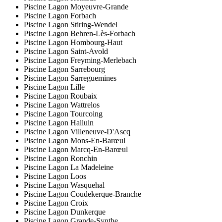
Piscine Lagon Moyeuvre-Grande
Piscine Lagon Forbach
Piscine Lagon Stiring-Wendel
Piscine Lagon Behren-Lès-Forbach
Piscine Lagon Hombourg-Haut
Piscine Lagon Saint-Avold
Piscine Lagon Freyming-Merlebach
Piscine Lagon Sarrebourg
Piscine Lagon Sarreguemines
Piscine Lagon Lille
Piscine Lagon Roubaix
Piscine Lagon Wattrelos
Piscine Lagon Tourcoing
Piscine Lagon Halluin
Piscine Lagon Villeneuve-D'Ascq
Piscine Lagon Mons-En-Barœul
Piscine Lagon Marcq-En-Barœul
Piscine Lagon Ronchin
Piscine Lagon La Madeleine
Piscine Lagon Loos
Piscine Lagon Wasquehal
Piscine Lagon Coudekerque-Branche
Piscine Lagon Croix
Piscine Lagon Dunkerque
Piscine Lagon Grande-Synthe