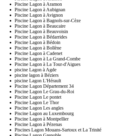
Piscine Lagon à Aramon
Piscine Lagon à Aubignan
Piscine Lagon à Avignon
Piscine Lagon à Bagnols-sur-Cèze
Piscine Lagon à Beaucaire
Piscine Lagon à Beauvoisin
Piscine Lagon à Bédarrides
Piscine Lagon à Bédoin
Piscine Lagon à Bollène
Piscine Lagon à Cadenet
Piscine Lagon à La Grand-Combe
Piscine Lagon à La Tour-d'Aigues
piscine Lagon à Agde
piscine lagon à Béziers
piscine Lagon L'Hérault
Piscine Lagon Département 34
Piscine Lagon Le Grau-du-Roi
Piscine Lagon Le pontet
Piscine Lagon Le Thor
Piscine Lagon Les angles
Piscine Lagon au Luxembourg
Piscine Lagon à Montpellier
Piscine Lagon à Pézenas
Piscines Lagon Mouans-Sartoux et La Trinité
Piscine Lagon Grenoble