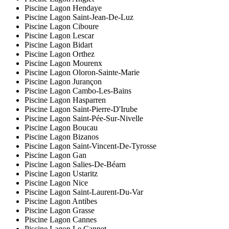
Piscine Lagon Hendaye
Piscine Lagon Saint-Jean-De-Luz
Piscine Lagon Ciboure
Piscine Lagon Lescar
Piscine Lagon Bidart
Piscine Lagon Orthez
Piscine Lagon Mourenx
Piscine Lagon Oloron-Sainte-Marie
Piscine Lagon Jurançon
Piscine Lagon Cambo-Les-Bains
Piscine Lagon Hasparren
Piscine Lagon Saint-Pierre-D'Irube
Piscine Lagon Saint-Pée-Sur-Nivelle
Piscine Lagon Boucau
Piscine Lagon Bizanos
Piscine Lagon Saint-Vincent-De-Tyrosse
Piscine Lagon Gan
Piscine Lagon Salies-De-Béarn
Piscine Lagon Ustaritz
Piscine Lagon Nice
Piscine Lagon Saint-Laurent-Du-Var
Piscine Lagon Antibes
Piscine Lagon Grasse
Piscine Lagon Cannes
Piscine Lagon Le Cannet