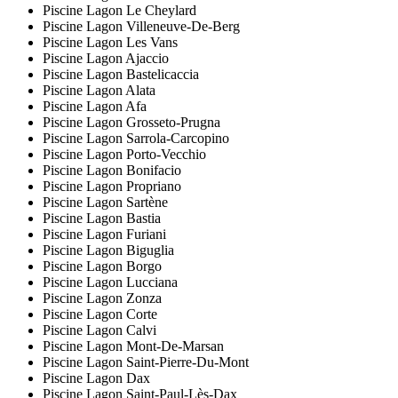
Piscine Lagon Le Cheylard
Piscine Lagon Villeneuve-De-Berg
Piscine Lagon Les Vans
Piscine Lagon Ajaccio
Piscine Lagon Bastelicaccia
Piscine Lagon Alata
Piscine Lagon Afa
Piscine Lagon Grosseto-Prugna
Piscine Lagon Sarrola-Carcopino
Piscine Lagon Porto-Vecchio
Piscine Lagon Bonifacio
Piscine Lagon Propriano
Piscine Lagon Sartène
Piscine Lagon Bastia
Piscine Lagon Furiani
Piscine Lagon Biguglia
Piscine Lagon Borgo
Piscine Lagon Lucciana
Piscine Lagon Zonza
Piscine Lagon Corte
Piscine Lagon Calvi
Piscine Lagon Mont-De-Marsan
Piscine Lagon Saint-Pierre-Du-Mont
Piscine Lagon Dax
Piscine Lagon Saint-Paul-Lès-Dax