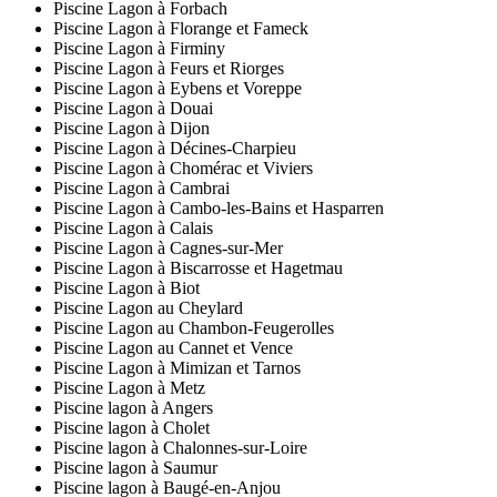
Piscine Lagon à Forbach
Piscine Lagon à Florange et Fameck
Piscine Lagon à Firminy
Piscine Lagon à Feurs et Riorges
Piscine Lagon à Eybens et Voreppe
Piscine Lagon à Douai
Piscine Lagon à Dijon
Piscine Lagon à Décines-Charpieu
Piscine Lagon à Chomérac et Viviers
Piscine Lagon à Cambrai
Piscine Lagon à Cambo-les-Bains et Hasparren
Piscine Lagon à Calais
Piscine Lagon à Cagnes-sur-Mer
Piscine Lagon à Biscarrosse et Hagetmau
Piscine Lagon à Biot
Piscine Lagon au Cheylard
Piscine Lagon au Chambon-Feugerolles
Piscine Lagon au Cannet et Vence
Piscine Lagon à Mimizan et Tarnos
Piscine Lagon à Metz
Piscine lagon à Angers
Piscine lagon à Cholet
Piscine lagon à Chalonnes-sur-Loire
Piscine lagon à Saumur
Piscine lagon à Baugé-en-Anjou