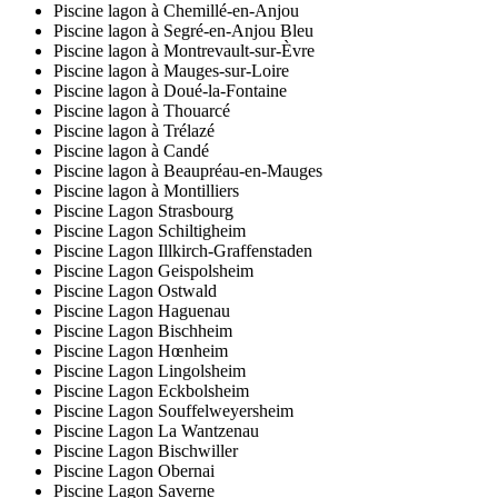
Piscine lagon à Chemillé-en-Anjou
Piscine lagon à Segré-en-Anjou Bleu
Piscine lagon à Montrevault-sur-Èvre
Piscine lagon à Mauges-sur-Loire
Piscine lagon à Doué-la-Fontaine
Piscine lagon à Thouarcé
Piscine lagon à Trélazé
Piscine lagon à Candé
Piscine lagon à Beaupréau-en-Mauges
Piscine lagon à Montilliers
Piscine Lagon Strasbourg
Piscine Lagon Schiltigheim
Piscine Lagon Illkirch-Graffenstaden
Piscine Lagon Geispolsheim
Piscine Lagon Ostwald
Piscine Lagon Haguenau
Piscine Lagon Bischheim
Piscine Lagon Hœnheim
Piscine Lagon Lingolsheim
Piscine Lagon Eckbolsheim
Piscine Lagon Souffelweyersheim
Piscine Lagon La Wantzenau
Piscine Lagon Bischwiller
Piscine Lagon Obernai
Piscine Lagon Saverne