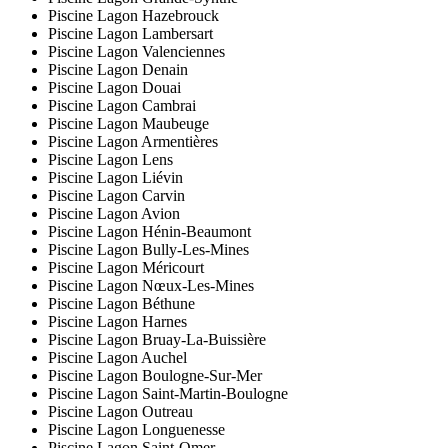
Piscine Lagon Hazebrouck
Piscine Lagon Lambersart
Piscine Lagon Valenciennes
Piscine Lagon Denain
Piscine Lagon Douai
Piscine Lagon Cambrai
Piscine Lagon Maubeuge
Piscine Lagon Armentières
Piscine Lagon Lens
Piscine Lagon Liévin
Piscine Lagon Carvin
Piscine Lagon Avion
Piscine Lagon Hénin-Beaumont
Piscine Lagon Bully-Les-Mines
Piscine Lagon Méricourt
Piscine Lagon Nœux-Les-Mines
Piscine Lagon Béthune
Piscine Lagon Harnes
Piscine Lagon Bruay-La-Buissière
Piscine Lagon Auchel
Piscine Lagon Boulogne-Sur-Mer
Piscine Lagon Saint-Martin-Boulogne
Piscine Lagon Outreau
Piscine Lagon Longuenesse
Piscine Lagon Saint-Omer