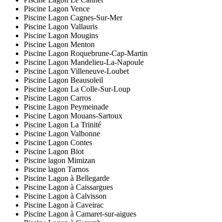
Piscine Lagon Vence
Piscine Lagon Cagnes-Sur-Mer
Piscine Lagon Vallauris
Piscine Lagon Mougins
Piscine Lagon Menton
Piscine Lagon Roquebrune-Cap-Martin
Piscine Lagon Mandelieu-La-Napoule
Piscine Lagon Villeneuve-Loubet
Piscine Lagon Beausoleil
Piscine Lagon La Colle-Sur-Loup
Piscine Lagon Carros
Piscine Lagon Peymeinade
Piscine Lagon Mouans-Sartoux
Piscine Lagon La Trinité
Piscine Lagon Valbonne
Piscine Lagon Contes
Piscine Lagon Biot
Piscine lagon Mimizan
Piscine lagon Tarnos
Piscine Lagon à Bellegarde
Piscine Lagon à Caissargues
Piscine Lagon à Calvisson
Piscine Lagon à Caveirac
Piscine Lagon à Camaret-sur-aigues