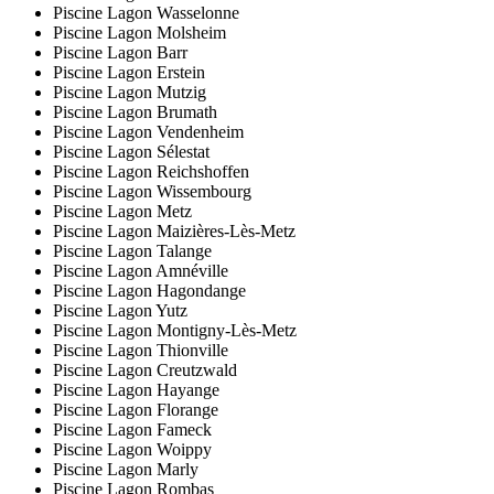
Piscine Lagon Wasselonne
Piscine Lagon Molsheim
Piscine Lagon Barr
Piscine Lagon Erstein
Piscine Lagon Mutzig
Piscine Lagon Brumath
Piscine Lagon Vendenheim
Piscine Lagon Sélestat
Piscine Lagon Reichshoffen
Piscine Lagon Wissembourg
Piscine Lagon Metz
Piscine Lagon Maizières-Lès-Metz
Piscine Lagon Talange
Piscine Lagon Amnéville
Piscine Lagon Hagondange
Piscine Lagon Yutz
Piscine Lagon Montigny-Lès-Metz
Piscine Lagon Thionville
Piscine Lagon Creutzwald
Piscine Lagon Hayange
Piscine Lagon Florange
Piscine Lagon Fameck
Piscine Lagon Woippy
Piscine Lagon Marly
Piscine Lagon Rombas