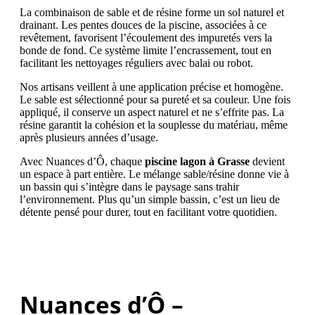
La combinaison de sable et de résine forme un sol naturel et
drainant. Les pentes douces de la piscine, associées à ce
revêtement, favorisent l’écoulement des impuretés vers la
bonde de fond. Ce système limite l’encrassement, tout en
facilitant les nettoyages réguliers avec balai ou robot.
Nos artisans veillent à une application précise et homogène.
Le sable est sélectionné pour sa pureté et sa couleur. Une fois
appliqué, il conserve un aspect naturel et ne s’effrite pas. La
résine garantit la cohésion et la souplesse du matériau, même
après plusieurs années d’usage.
Avec Nuances d’Ô, chaque
piscine
lagon à Grasse
devient
un espace à part entière. Le mélange sable/résine donne vie à
un bassin qui s’intègre dans le paysage sans trahir
l’environnement. Plus qu’un simple bassin, c’est un lieu de
détente pensé pour durer, tout en facilitant votre quotidien.
Nuances d’Ô –