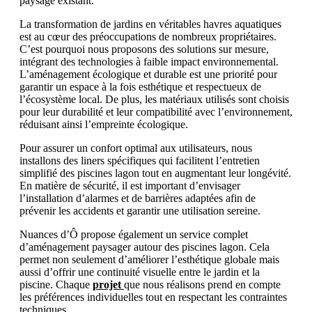
paysage existant.
La transformation de jardins en véritables havres aquatiques
est au cœur des préoccupations de nombreux propriétaires.
C’est pourquoi nous proposons des solutions sur mesure,
intégrant des technologies à faible impact environnemental.
L’aménagement écologique et durable est une priorité pour
garantir un espace à la fois esthétique et respectueux de
l’écosystème local. De plus, les matériaux utilisés sont choisis
pour leur durabilité et leur compatibilité avec l’environnement,
réduisant ainsi l’empreinte écologique.
Pour assurer un confort optimal aux utilisateurs, nous
installons des liners spécifiques qui facilitent l’entretien
simplifié des piscines lagon tout en augmentant leur longévité.
En matière de sécurité, il est important d’envisager
l’installation d’alarmes et de barrières adaptées afin de
prévenir les accidents et garantir une utilisation sereine.
Nuances d’Ô propose également un service complet
d’aménagement paysager autour des piscines lagon. Cela
permet non seulement d’améliorer l’esthétique globale mais
aussi d’offrir une continuité visuelle entre le jardin et la
piscine. Chaque
projet
que nous réalisons prend en compte
les préférences individuelles tout en respectant les contraintes
techniques.