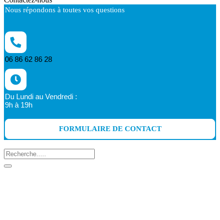
Nous répondons à toutes vos questions
06 86 62 86 28
Du Lundi au Vendredi :
9h à 19h
FORMULAIRE DE CONTACT