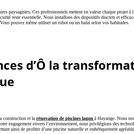
ires paysagistes. Ces professionnels mettent en valeur chaque projet à l’a
é reste essentielle. Nous installons des dispositifs discrets et efficaces
. Vous pouvez même utiliser un robot ou un balai selon vos habitudes.
ces d’Ô la transforma
que
 construction et la
rénovation de piscines lagon
à Hayange. Nous nous
notre engagement envers l’environnement, nous privilégions des technolo
ant ainsi de profiter d’une piscine naturelle et esthétiquement agréable