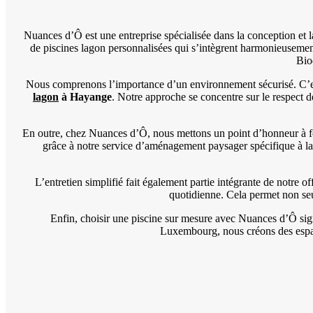
Nuances d’Ô est une entreprise spécialisée dans la conception et l
de piscines lagon personnalisées qui s’intègrent harmonieusem
Bio
Nous comprenons l’importance d’un environnement sécurisé. C’est 
lagon
à Hayange
. Notre approche se concentre sur le respect d
En outre, chez Nuances d’Ô, nous mettons un point d’honneur à fou
grâce à notre service d’aménagement paysager spécifique à l
L’entretien simplifié fait également partie intégrante de notre o
quotidienne. Cela permet non seul
Enfin, choisir une piscine sur mesure avec Nuances d’Ô sign
Luxembourg, nous créons des espace