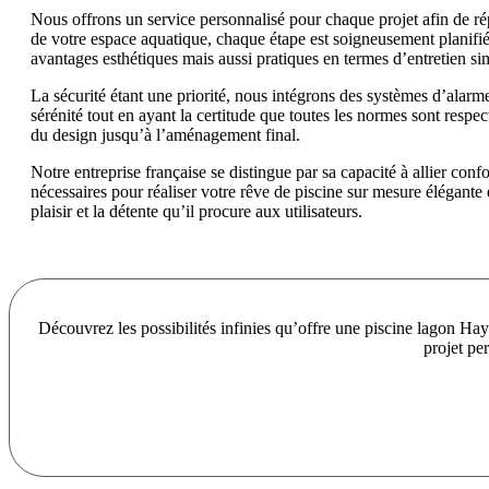
Nous offrons un service personnalisé pour chaque projet afin de ré
de votre espace aquatique, chaque étape est soigneusement planifié
avantages esthétiques mais aussi pratiques en termes d’entretien sim
La sécurité étant une priorité, nous intégrons des systèmes d’alarme 
sérénité tout en ayant la certitude que toutes les normes sont resp
du design jusqu’à l’aménagement final.
Notre entreprise française se distingue par sa capacité à allier c
nécessaires pour réaliser votre rêve de piscine sur mesure élégante
plaisir et la détente qu’il procure aux utilisateurs.
Découvrez les possibilités infinies qu’offre une piscine lagon Ha
projet pe