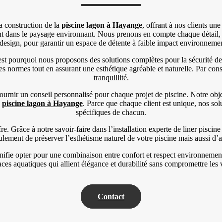
a construction de la
piscine lagon à Hayange
, offrant à nos clients un
ent dans le paysage environnant. Nous prenons en compte chaque détail
design, pour garantir un espace de détente à faible impact environnemen
pourquoi nous proposons des solutions complètes pour la sécurité des p
es normes tout en assurant une esthétique agréable et naturelle. Par co
tranquillité.
rnir un conseil personnalisé pour chaque projet de piscine. Notre object
a
piscine lagon à Hayange
. Parce que chaque client est unique, nos so
spécifiques de chacun.
ffre. Grâce à notre savoir-faire dans l’installation experte de liner pisci
ement de préserver l’esthétisme naturel de votre piscine mais aussi d’ass
ifie opter pour une combinaison entre confort et respect environnement
s aquatiques qui allient élégance et durabilité sans compromettre les
Contact