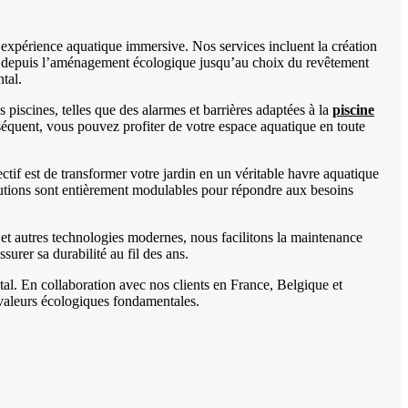
e expérience aquatique immersive. Nos services incluent la création
, depuis l’aménagement écologique jusqu’au choix du revêtement
tal.
iscines, telles que des alarmes et barrières adaptées à la
piscine
nséquent, vous pouvez profiter de votre espace aquatique en toute
if est de transformer votre jardin en un véritable havre aquatique
lutions sont entièrement modulables pour répondre aux besoins
ne et autres technologies modernes, nous facilitons la maintenance
urer sa durabilité au fil des ans.
al. En collaboration avec nos clients en France, Belgique et
 valeurs écologiques fondamentales.