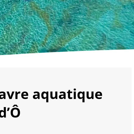
havre aquatique
d’Ô