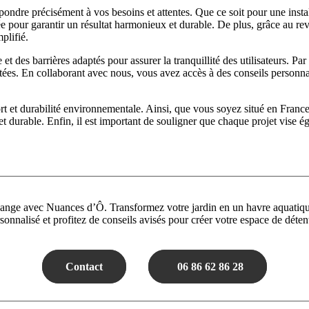
pondre précisément à vos besoins et attentes. Que ce soit pour une inst
e pour garantir un résultat harmonieux et durable. De plus, grâce au r
plifié.
et des barrières adaptés pour assurer la tranquillité des utilisateurs. P
ectées. En collaborant avec nous, vous avez accès à des conseils personn
onfort et durabilité environnementale. Ainsi, que vous soyez situé en F
 et durable. Enfin, il est important de souligner que chaque projet vise
yange avec Nuances d’Ô. Transformez votre jardin en un havre aquatique
rsonnalisé et profitez de conseils avisés pour créer votre espace de déten
Contact
06 86 62 86 28