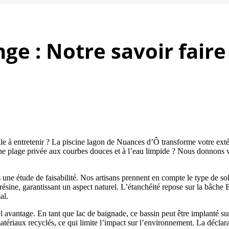
ge : Notre savoir faire
cile à entretenir ? La piscine lagon de Nuances d’Ô transforme votre ex
ne plage privée aux courbes douces et à l’eau limpide ? Nous donnons vi
 une étude de faisabilité. Nos artisans prennent en compte le type de sol,
 résine, garantissant un aspect naturel. L’étanchéité repose sur la bâche
al.
l avantage. En tant que lac de baignade, ce bassin peut être implanté sur
tériaux recyclés, ce qui limite l’impact sur l’environnement. La déclarat