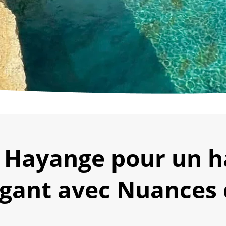
à Hayange pour un 
égant avec Nuances 