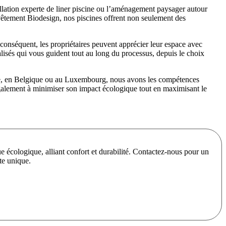
allation experte de liner piscine ou l’aménagement paysager autour
evêtement Biodesign, nos piscines offrent non seulement des
ar conséquent, les propriétaires peuvent apprécier leur espace avec
alisés qui vous guident tout au long du processus, depuis le choix
rance, en Belgique ou au Luxembourg, nous avons les compétences
 également à minimiser son impact écologique tout en maximisant le
 écologique, alliant confort et durabilité. Contactez-nous pour un
te unique.