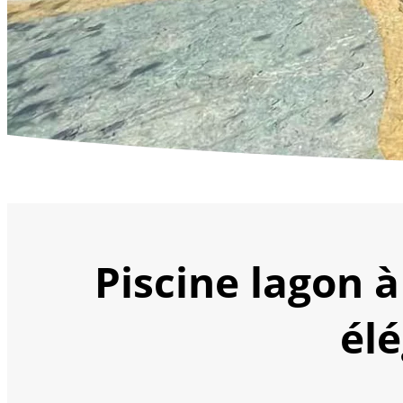
Piscine lagon 
él