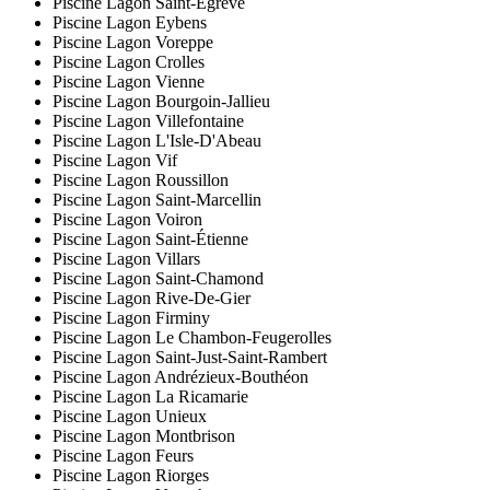
Piscine Lagon Saint-Égrève
Piscine Lagon Eybens
Piscine Lagon Voreppe
Piscine Lagon Crolles
Piscine Lagon Vienne
Piscine Lagon Bourgoin-Jallieu
Piscine Lagon Villefontaine
Piscine Lagon L'Isle-D'Abeau
Piscine Lagon Vif
Piscine Lagon Roussillon
Piscine Lagon Saint-Marcellin
Piscine Lagon Voiron
Piscine Lagon Saint-Étienne
Piscine Lagon Villars
Piscine Lagon Saint-Chamond
Piscine Lagon Rive-De-Gier
Piscine Lagon Firminy
Piscine Lagon Le Chambon-Feugerolles
Piscine Lagon Saint-Just-Saint-Rambert
Piscine Lagon Andrézieux-Bouthéon
Piscine Lagon La Ricamarie
Piscine Lagon Unieux
Piscine Lagon Montbrison
Piscine Lagon Feurs
Piscine Lagon Riorges