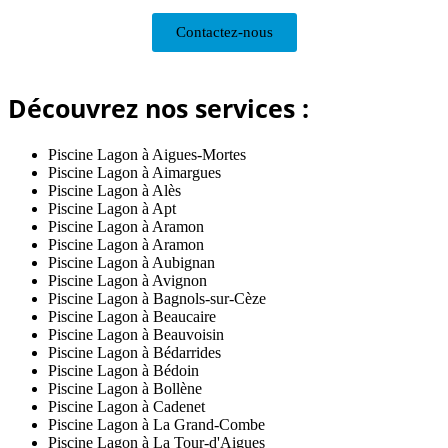
Contactez-nous
Découvrez nos services :
Piscine Lagon à Aigues-Mortes
Piscine Lagon à Aimargues
Piscine Lagon à Alès
Piscine Lagon à Apt
Piscine Lagon à Aramon
Piscine Lagon à Aramon
Piscine Lagon à Aubignan
Piscine Lagon à Avignon
Piscine Lagon à Bagnols-sur-Cèze
Piscine Lagon à Beaucaire
Piscine Lagon à Beauvoisin
Piscine Lagon à Bédarrides
Piscine Lagon à Bédoin
Piscine Lagon à Bollène
Piscine Lagon à Cadenet
Piscine Lagon à La Grand-Combe
Piscine Lagon à La Tour-d'Aigues