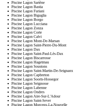
Piscine Lagon Sartène
Piscine Lagon Bastia
Piscine Lagon Furiani
Piscine Lagon Biguglia
Piscine Lagon Borgo
Piscine Lagon Lucciana
Piscine Lagon Zonza
Piscine Lagon Corte
Piscine Lagon Calvi
Piscine Lagon Mont-De-Marsan
Piscine Lagon Saint-Pierre-Du-Mont
Piscine Lagon Dax
Piscine Lagon Saint-Paul-Lès-Dax
Piscine Lagon Biscarrosse
Piscine Lagon Hagetmau
Piscine Lagon Soustons
Piscine Lagon Saint-Martin-De-Seignanx
Piscine Lagon Capbreton
Piscine Lagon Soorts-Hossegor
Piscine Lagon Seignosse
Piscine Lagon Labenne
Piscine Lagon Ondres
Piscine Lagon Aire-Sur-L'Adour
Piscine Lagon Saint-Sever
Piscine Lagon Morcenx-La-Nouvelle