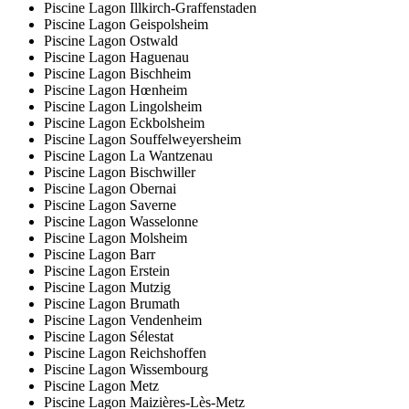
Piscine Lagon Illkirch-Graffenstaden
Piscine Lagon Geispolsheim
Piscine Lagon Ostwald
Piscine Lagon Haguenau
Piscine Lagon Bischheim
Piscine Lagon Hœnheim
Piscine Lagon Lingolsheim
Piscine Lagon Eckbolsheim
Piscine Lagon Souffelweyersheim
Piscine Lagon La Wantzenau
Piscine Lagon Bischwiller
Piscine Lagon Obernai
Piscine Lagon Saverne
Piscine Lagon Wasselonne
Piscine Lagon Molsheim
Piscine Lagon Barr
Piscine Lagon Erstein
Piscine Lagon Mutzig
Piscine Lagon Brumath
Piscine Lagon Vendenheim
Piscine Lagon Sélestat
Piscine Lagon Reichshoffen
Piscine Lagon Wissembourg
Piscine Lagon Metz
Piscine Lagon Maizières-Lès-Metz