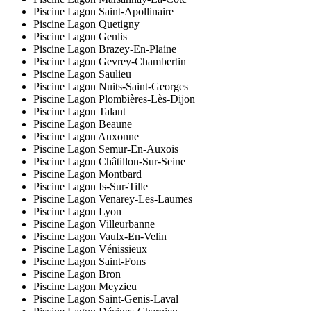
Piscine Lagon Saint-Apollinaire
Piscine Lagon Quetigny
Piscine Lagon Genlis
Piscine Lagon Brazey-En-Plaine
Piscine Lagon Gevrey-Chambertin
Piscine Lagon Saulieu
Piscine Lagon Nuits-Saint-Georges
Piscine Lagon Plombières-Lès-Dijon
Piscine Lagon Talant
Piscine Lagon Beaune
Piscine Lagon Auxonne
Piscine Lagon Semur-En-Auxois
Piscine Lagon Châtillon-Sur-Seine
Piscine Lagon Montbard
Piscine Lagon Is-Sur-Tille
Piscine Lagon Venarey-Les-Laumes
Piscine Lagon Lyon
Piscine Lagon Villeurbanne
Piscine Lagon Vaulx-En-Velin
Piscine Lagon Vénissieux
Piscine Lagon Saint-Fons
Piscine Lagon Bron
Piscine Lagon Meyzieu
Piscine Lagon Saint-Genis-Laval