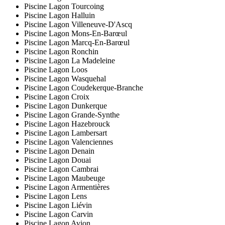
Piscine Lagon Tourcoing
Piscine Lagon Halluin
Piscine Lagon Villeneuve-D'Ascq
Piscine Lagon Mons-En-Barœul
Piscine Lagon Marcq-En-Barœul
Piscine Lagon Ronchin
Piscine Lagon La Madeleine
Piscine Lagon Loos
Piscine Lagon Wasquehal
Piscine Lagon Coudekerque-Branche
Piscine Lagon Croix
Piscine Lagon Dunkerque
Piscine Lagon Grande-Synthe
Piscine Lagon Hazebrouck
Piscine Lagon Lambersart
Piscine Lagon Valenciennes
Piscine Lagon Denain
Piscine Lagon Douai
Piscine Lagon Cambrai
Piscine Lagon Maubeuge
Piscine Lagon Armentières
Piscine Lagon Lens
Piscine Lagon Liévin
Piscine Lagon Carvin
Piscine Lagon Avion