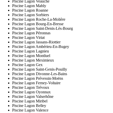
Piscine Lagon Veauche
Piscine Lagon Mably
Piscine Lagon Roanne
Piscine Lagon Sorbiers
Piscine Lagon Roche-La-Molière
Piscine Lagon Bourg-En-Bresse
Piscine Lagon Saint-Denis-Lès-Bourg
Piscine Lagon Péronnas
Piscine Lagon Viriat
Piscine Lagon Jassans-Riottier
Piscine Lagon Ambérieu-En-Bugey
Piscine Lagon Lagnieu
Piscine Lagon Montluel
Piscine Lagon Meximieux
Piscine Lagon Gex
Piscine Lagon Saint-Genis-Pouilly
Piscine Lagon Divonne-Les-Bains
Piscine Lagon Prévessin-Moëns
Piscine Lagon Ferney-Voltaire
Piscine Lagon Trévoux
Piscine Lagon Oyonnax
Piscine Lagon Valserhône
Piscine Lagon Miribel
Piscine Lagon Belley
Piscine Lagon Valence