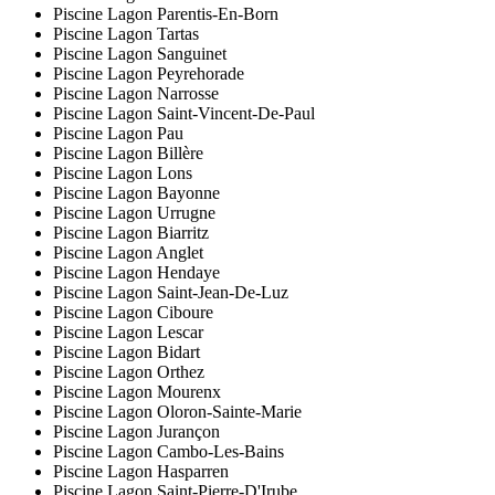
Piscine Lagon Parentis-En-Born
Piscine Lagon Tartas
Piscine Lagon Sanguinet
Piscine Lagon Peyrehorade
Piscine Lagon Narrosse
Piscine Lagon Saint-Vincent-De-Paul
Piscine Lagon Pau
Piscine Lagon Billère
Piscine Lagon Lons
Piscine Lagon Bayonne
Piscine Lagon Urrugne
Piscine Lagon Biarritz
Piscine Lagon Anglet
Piscine Lagon Hendaye
Piscine Lagon Saint-Jean-De-Luz
Piscine Lagon Ciboure
Piscine Lagon Lescar
Piscine Lagon Bidart
Piscine Lagon Orthez
Piscine Lagon Mourenx
Piscine Lagon Oloron-Sainte-Marie
Piscine Lagon Jurançon
Piscine Lagon Cambo-Les-Bains
Piscine Lagon Hasparren
Piscine Lagon Saint-Pierre-D'Irube