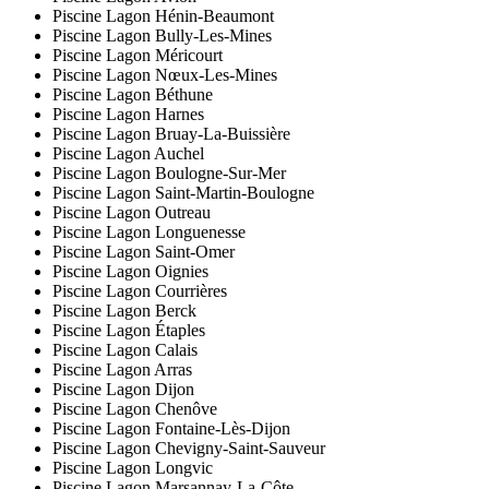
Piscine Lagon Hénin-Beaumont
Piscine Lagon Bully-Les-Mines
Piscine Lagon Méricourt
Piscine Lagon Nœux-Les-Mines
Piscine Lagon Béthune
Piscine Lagon Harnes
Piscine Lagon Bruay-La-Buissière
Piscine Lagon Auchel
Piscine Lagon Boulogne-Sur-Mer
Piscine Lagon Saint-Martin-Boulogne
Piscine Lagon Outreau
Piscine Lagon Longuenesse
Piscine Lagon Saint-Omer
Piscine Lagon Oignies
Piscine Lagon Courrières
Piscine Lagon Berck
Piscine Lagon Étaples
Piscine Lagon Calais
Piscine Lagon Arras
Piscine Lagon Dijon
Piscine Lagon Chenôve
Piscine Lagon Fontaine-Lès-Dijon
Piscine Lagon Chevigny-Saint-Sauveur
Piscine Lagon Longvic
Piscine Lagon Marsannay-La-Côte