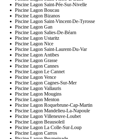
Piscine Lagon Saint-Pée-Sur-Nivelle
Piscine Lagon Boucau
Piscine Lagon Bizanos
Piscine Lagon Saint-Vincent-De-Tyrosse
Piscine Lagon Gan
Piscine Lagon Salies-De-Béarn
Piscine Lagon Ustaritz
Piscine Lagon Nice
Piscine Lagon Saint-Laurent-Du-Var
Piscine Lagon Antibes
Piscine Lagon Grasse
Piscine Lagon Cannes
Piscine Lagon Le Cannet
Piscine Lagon Vence
Piscine Lagon Cagnes-Sur-Mer
Piscine Lagon Vallauris
Piscine Lagon Mougins
Piscine Lagon Menton
Piscine Lagon Roquebrune-Cap-Martin
Piscine Lagon Mandelieu-La-Napoule
Piscine Lagon Villeneuve-Loubet
Piscine Lagon Beausoleil
Piscine Lagon La Colle-Sur-Loup
Piscine Lagon Carros
Piscine Lagon Peymeinade