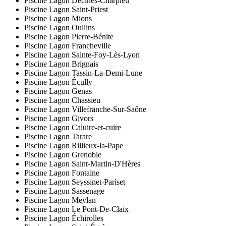
Piscine Lagon Décines-Charpieu
Piscine Lagon Saint-Priest
Piscine Lagon Mions
Piscine Lagon Oullins
Piscine Lagon Pierre-Bénite
Piscine Lagon Francheville
Piscine Lagon Sainte-Foy-Lès-Lyon
Piscine Lagon Brignais
Piscine Lagon Tassin-La-Demi-Lune
Piscine Lagon Écully
Piscine Lagon Genas
Piscine Lagon Chassieu
Piscine Lagon Villefranche-Sur-Saône
Piscine Lagon Givors
Piscine Lagon Caluire-et-cuire
Piscine Lagon Tarare
Piscine Lagon Rillieux-la-Pape
Piscine Lagon Grenoble
Piscine Lagon Saint-Martin-D'Hères
Piscine Lagon Fontaine
Piscine Lagon Seyssinet-Pariset
Piscine Lagon Sassenage
Piscine Lagon Meylan
Piscine Lagon Le Pont-De-Claix
Piscine Lagon Échirolles