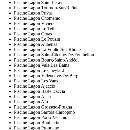
Piscine Lagon Saint-Péray
Piscine Lagon Tournon-Sur-Rhône
Piscine Lagon Privas
Piscine Lagon Chomérac
Piscine Lagon Viviers
Piscine Lagon Le Teil
Piscine Lagon Cruas
Piscine Lagon Le Pouzin
Piscine Lagon Aubenas
Piscine Lagon La Voulte-Sur-Rhône
Piscine Lagon Saint-Étienne-De-Fontbellon
Piscine Lagon Bourg-Saint-Andéol
Piscine Lagon Vals-Les-Bains
Piscine Lagon Le Cheylard
Piscine Lagon Villeneuve-De-Berg
Piscine Lagon Les Vans
Piscine Lagon Ajaccio
Piscine Lagon Bastelicaccia
Piscine Lagon Alata
Piscine Lagon Afa
Piscine Lagon Grosseto-Prugna
Piscine Lagon Sarrola-Carcopino
Piscine Lagon Porto-Vecchio
Piscine Lagon Bonifacio
Piscine Lagon Propriano