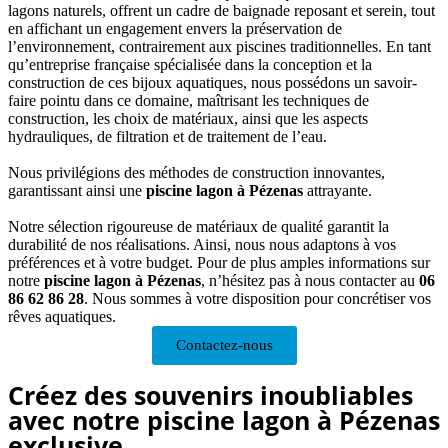
lagons naturels, offrent un cadre de baignade reposant et serein, tout
en affichant un engagement envers la préservation de
l’environnement, contrairement aux piscines traditionnelles. En tant
qu’entreprise française spécialisée dans la conception et la
construction de ces bijoux aquatiques, nous possédons un savoir-
faire pointu dans ce domaine, maîtrisant les techniques de
construction, les choix de matériaux, ainsi que les aspects
hydrauliques, de filtration et de traitement de l’eau.
Nous privilégions des méthodes de construction innovantes,
garantissant ainsi une
piscine lagon
à Pézenas
attrayante.
Notre sélection rigoureuse de matériaux de qualité garantit la
durabilité de nos réalisations. Ainsi, nous nous adaptons à vos
préférences et à votre budget. Pour de plus amples informations sur
notre
piscine lagon à Pézenas
, n’hésitez pas à nous contacter au
06
86 62 86 28
. Nous sommes à votre disposition pour concrétiser vos
rêves aquatiques.
Contactez-nous
Créez des souvenirs inoubliables
avec notre piscine lagon à Pézenas
exclusive