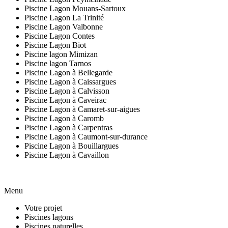
Piscine Lagon Mouans-Sartoux
Piscine Lagon La Trinité
Piscine Lagon Valbonne
Piscine Lagon Contes
Piscine Lagon Biot
Piscine lagon Mimizan
Piscine lagon Tarnos
Piscine Lagon à Bellegarde
Piscine Lagon à Caissargues
Piscine Lagon à Calvisson
Piscine Lagon à Caveirac
Piscine Lagon à Camaret-sur-aigues
Piscine Lagon à Caromb
Piscine Lagon à Carpentras
Piscine Lagon à Caumont-sur-durance
Piscine Lagon à Bouillargues
Piscine Lagon à Cavaillon
Menu
Votre projet
Piscines lagons
Piscines naturelles