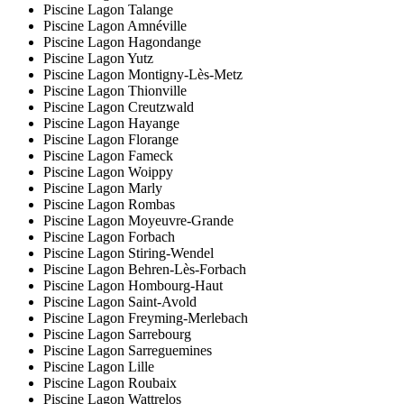
Piscine Lagon Talange
Piscine Lagon Amnéville
Piscine Lagon Hagondange
Piscine Lagon Yutz
Piscine Lagon Montigny-Lès-Metz
Piscine Lagon Thionville
Piscine Lagon Creutzwald
Piscine Lagon Hayange
Piscine Lagon Florange
Piscine Lagon Fameck
Piscine Lagon Woippy
Piscine Lagon Marly
Piscine Lagon Rombas
Piscine Lagon Moyeuvre-Grande
Piscine Lagon Forbach
Piscine Lagon Stiring-Wendel
Piscine Lagon Behren-Lès-Forbach
Piscine Lagon Hombourg-Haut
Piscine Lagon Saint-Avold
Piscine Lagon Freyming-Merlebach
Piscine Lagon Sarrebourg
Piscine Lagon Sarreguemines
Piscine Lagon Lille
Piscine Lagon Roubaix
Piscine Lagon Wattrelos