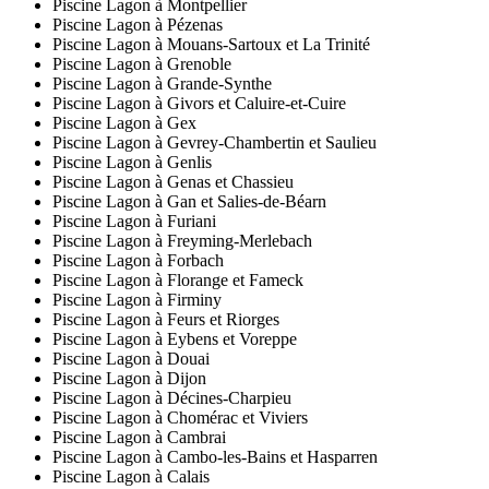
Piscine Lagon à Montpellier
Piscine Lagon à Pézenas
Piscine Lagon à Mouans-Sartoux et La Trinité
Piscine Lagon à Grenoble
Piscine Lagon à Grande-Synthe
Piscine Lagon à Givors et Caluire-et-Cuire
Piscine Lagon à Gex
Piscine Lagon à Gevrey-Chambertin et Saulieu
Piscine Lagon à Genlis
Piscine Lagon à Genas et Chassieu
Piscine Lagon à Gan et Salies-de-Béarn
Piscine Lagon à Furiani
Piscine Lagon à Freyming-Merlebach
Piscine Lagon à Forbach
Piscine Lagon à Florange et Fameck
Piscine Lagon à Firminy
Piscine Lagon à Feurs et Riorges
Piscine Lagon à Eybens et Voreppe
Piscine Lagon à Douai
Piscine Lagon à Dijon
Piscine Lagon à Décines-Charpieu
Piscine Lagon à Chomérac et Viviers
Piscine Lagon à Cambrai
Piscine Lagon à Cambo-les-Bains et Hasparren
Piscine Lagon à Calais