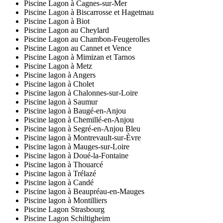
Piscine Lagon à Cagnes-sur-Mer
Piscine Lagon à Biscarrosse et Hagetmau
Piscine Lagon à Biot
Piscine Lagon au Cheylard
Piscine Lagon au Chambon-Feugerolles
Piscine Lagon au Cannet et Vence
Piscine Lagon à Mimizan et Tarnos
Piscine Lagon à Metz
Piscine lagon à Angers
Piscine lagon à Cholet
Piscine lagon à Chalonnes-sur-Loire
Piscine lagon à Saumur
Piscine lagon à Baugé-en-Anjou
Piscine lagon à Chemillé-en-Anjou
Piscine lagon à Segré-en-Anjou Bleu
Piscine lagon à Montrevault-sur-Èvre
Piscine lagon à Mauges-sur-Loire
Piscine lagon à Doué-la-Fontaine
Piscine lagon à Thouarcé
Piscine lagon à Trélazé
Piscine lagon à Candé
Piscine lagon à Beaupréau-en-Mauges
Piscine lagon à Montilliers
Piscine Lagon Strasbourg
Piscine Lagon Schiltigheim