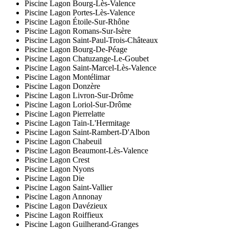
Piscine Lagon Bourg-Lès-Valence
Piscine Lagon Portes-Lès-Valence
Piscine Lagon Étoile-Sur-Rhône
Piscine Lagon Romans-Sur-Isère
Piscine Lagon Saint-Paul-Trois-Châteaux
Piscine Lagon Bourg-De-Péage
Piscine Lagon Chatuzange-Le-Goubet
Piscine Lagon Saint-Marcel-Lès-Valence
Piscine Lagon Montélimar
Piscine Lagon Donzère
Piscine Lagon Livron-Sur-Drôme
Piscine Lagon Loriol-Sur-Drôme
Piscine Lagon Pierrelatte
Piscine Lagon Tain-L'Hermitage
Piscine Lagon Saint-Rambert-D'Albon
Piscine Lagon Chabeuil
Piscine Lagon Beaumont-Lès-Valence
Piscine Lagon Crest
Piscine Lagon Nyons
Piscine Lagon Die
Piscine Lagon Saint-Vallier
Piscine Lagon Annonay
Piscine Lagon Davézieux
Piscine Lagon Roiffieux
Piscine Lagon Guilherand-Granges