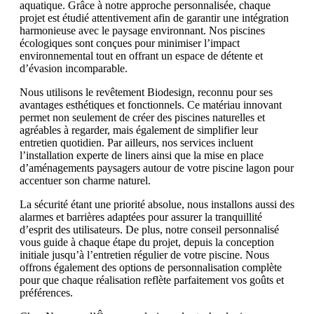
aquatique. Grâce à notre approche personnalisée, chaque
projet est étudié attentivement afin de garantir une intégration
harmonieuse avec le paysage environnant. Nos piscines
écologiques sont conçues pour minimiser l’impact
environnemental tout en offrant un espace de détente et
d’évasion incomparable.
Nous utilisons le revêtement Biodesign, reconnu pour ses
avantages esthétiques et fonctionnels. Ce matériau innovant
permet non seulement de créer des piscines naturelles et
agréables à regarder, mais également de simplifier leur
entretien quotidien. Par ailleurs, nos services incluent
l’installation experte de liners ainsi que la mise en place
d’aménagements paysagers autour de votre piscine lagon pour
accentuer son charme naturel.
La sécurité étant une priorité absolue, nous installons aussi des
alarmes et barrières adaptées pour assurer la tranquillité
d’esprit des utilisateurs. De plus, notre conseil personnalisé
vous guide à chaque étape du projet, depuis la conception
initiale jusqu’à l’entretien régulier de votre piscine. Nous
offrons également des options de personnalisation complète
pour que chaque réalisation reflète parfaitement vos goûts et
préférences.