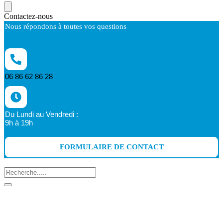
Contactez-nous
Nous répondons à toutes vos questions
06 86 62 86 28
Du Lundi au Vendredi :
9h à 19h
FORMULAIRE DE CONTACT