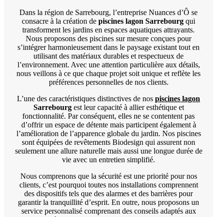
Dans la région de Sarrebourg, l’entreprise Nuances d’Ô se
consacre à la création de
piscines lagon Sarrebourg
qui
transforment les jardins en espaces aquatiques attrayants.
Nous proposons des piscines sur mesure conçues pour
s’intégrer harmonieusement dans le paysage existant tout en
utilisant des matériaux durables et respectueux de
l’environnement. Avec une attention particulière aux détails,
nous veillons à ce que chaque projet soit unique et reflète les
préférences personnelles de nos clients.
L’une des caractéristiques distinctives de nos
piscines lagon
Sarrebourg
est leur capacité à allier esthétique et
fonctionnalité. Par conséquent, elles ne se contentent pas
d’offrir un espace de détente mais participent également à
l’amélioration de l’apparence globale du jardin. Nos piscines
sont équipées de revêtements Biodesign qui assurent non
seulement une allure naturelle mais aussi une longue durée de
vie avec un entretien simplifié.
Nous comprenons que la sécurité est une priorité pour nos
clients, c’est pourquoi toutes nos installations comprennent
des dispositifs tels que des alarmes et des barrières pour
garantir la tranquillité d’esprit. En outre, nous proposons un
service personnalisé comprenant des conseils adaptés aux