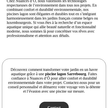
Chez Nuances d’Ô, nous valorisons les technologies
respectueuses de l’environnement dans tous nos projets. En
combinant confort et durabilité environnementale, nos
piscines lagon sont élégantes et durables tout en s’intégrant
harmonieusement dans les jardins français comme belges ou
luxembourgeois. Si vous êtes à la recherche d’un espace
aquatique unique qui allie beauté naturelle et fonctionnalité
moderne, nous sommes là pour concrétiser vos rêves avec
professionnalisme et attention aux détails.
Découvrez comment transformer votre jardin en un havre
aquatique grâce à une
piscine lagon Sarrebourg
. Faites
confiance à Nuances d’Ô pour allier confort et durabilité
environnementale dans votre projet. Contactez-nous pour un
conseil personnalisé et démarrez votre voyage vers la détente
et l’évasion avec une piscine sur mesure.
Contact