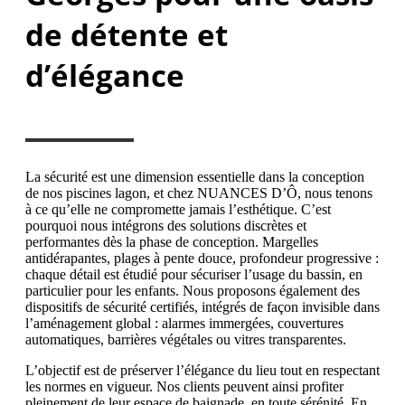
de détente et
d’élégance
La sécurité est une dimension essentielle dans la conception
de nos piscines lagon, et chez NUANCES D’Ô, nous tenons
à ce qu’elle ne compromette jamais l’esthétique. C’est
pourquoi nous intégrons des solutions discrètes et
performantes dès la phase de conception. Margelles
antidérapantes, plages à pente douce, profondeur progressive :
chaque détail est étudié pour sécuriser l’usage du bassin, en
particulier pour les enfants. Nous proposons également des
dispositifs de sécurité certifiés, intégrés de façon invisible dans
l’aménagement global : alarmes immergées, couvertures
automatiques, barrières végétales ou vitres transparentes.
L’objectif est de préserver l’élégance du lieu tout en respectant
les normes en vigueur. Nos clients peuvent ainsi profiter
pleinement de leur espace de baignade, en toute sérénité. En