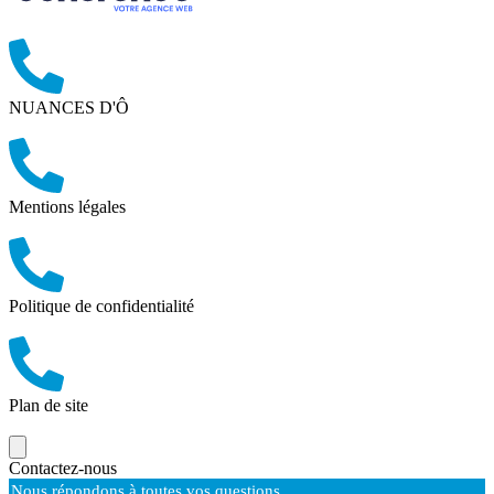
NUANCES D'Ô
Mentions légales
Politique de confidentialité
Plan de site
Contactez-nous
Nous répondons à toutes vos questions