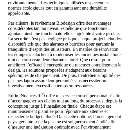
environnemental. Les techniques utilisées respectent les
normes écologiques tout en garantissant une durabilité
appréciable.
Par ailleurs, le revêtement Biodesign offre des avantages
considérables tant au niveau esthétique que fonctionnel,
ajoutant ainsi une touche naturelle et agréable à votre piscine.
La sécurité n’est pas négligée puisque chaque projet inclut des
dispositifs tels que des alarmes et barrières pour garantir la
tranquillité d’esprit des utilisateurs. En matière de rénovation,
les équipes s’attachent à moderniser les anciennes installations
tout en conservant leur charme naturel. Que ce soit pour
améliorer l’efficacité énergétique ou repenser complètement le
design, les solutions proposées s’adaptent aux besoins
spécifiques de chaque client. De plus, l’entretien simplifié des
piscines lagon assure leur pérennité sans nécessiter un
investissement excessif en temps ou ressources.
Enfin, Nuances d’Ô offre un service conseil personnalisé afin
d’accompagner ses clients tout au long du processus, depuis la
conception jusqu’à l’installation finale. Chaque étape est
minutieusement planifiée pour répondre aux attentes et
respecter le budget alloué. Dans cette optique, l’aménagement
paysager autour de la piscine est soigneusement étudié afin
d’assurer une intégration optimale avec l’environnement