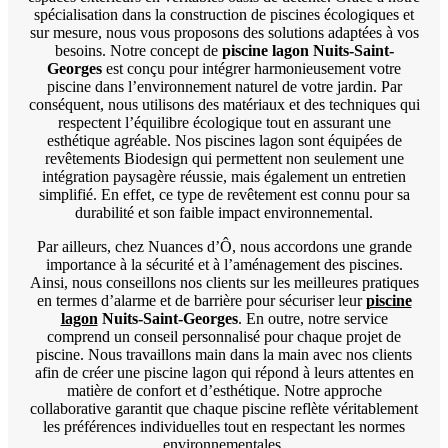
spécialisation dans la construction de piscines écologiques et
sur mesure, nous vous proposons des solutions adaptées à vos
besoins. Notre concept de
piscine lagon Nuits-Saint-
Georges
est conçu pour intégrer harmonieusement votre
piscine dans l’environnement naturel de votre jardin. Par
conséquent, nous utilisons des matériaux et des techniques qui
respectent l’équilibre écologique tout en assurant une
esthétique agréable. Nos piscines lagon sont équipées de
revêtements Biodesign qui permettent non seulement une
intégration paysagère réussie, mais également un entretien
simplifié. En effet, ce type de revêtement est connu pour sa
durabilité et son faible impact environnemental.
Par ailleurs, chez Nuances d’Ô, nous accordons une grande
importance à la sécurité et à l’aménagement des piscines.
Ainsi, nous conseillons nos clients sur les meilleures pratiques
en termes d’alarme et de barrière pour sécuriser leur
piscine
lagon
Nuits-Saint-Georges
. En outre, notre service
comprend un conseil personnalisé pour chaque projet de
piscine. Nous travaillons main dans la main avec nos clients
afin de créer une piscine lagon qui répond à leurs attentes en
matière de confort et d’esthétique. Notre approche
collaborative garantit que chaque piscine reflète véritablement
les préférences individuelles tout en respectant les normes
environnementales.