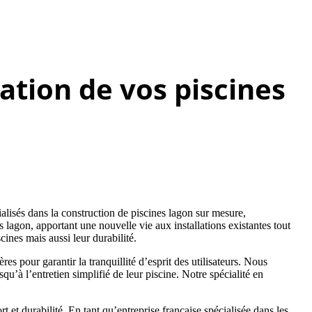
ation de vos piscines
lisés dans la construction de piscines lagon sur mesure,
 lagon, apportant une nouvelle vie aux installations existantes tout
ines mais aussi leur durabilité.
 pour garantir la tranquillité d’esprit des utilisateurs. Nous
u’à l’entretien simplifié de leur piscine. Notre spécialité en
et durabilité. En tant qu’entreprise française spécialisée dans les