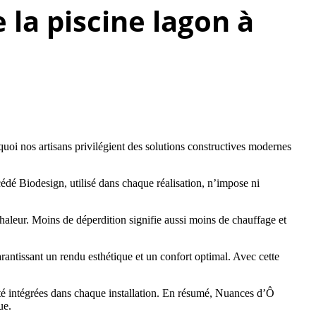
la piscine lagon à
oi nos artisans privilégient des solutions constructives modernes
cédé Biodesign, utilisé dans chaque réalisation, n’impose ni
aleur. Moins de déperdition signifie aussi moins de chauffage et
antissant un rendu esthétique et un confort optimal. Avec cette
urité intégrées dans chaque installation. En résumé, Nuances d’Ô
ue.