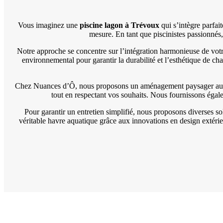
Vous imaginez une
piscine
lagon à Trévoux
qui s’intègre parfai
mesure. En tant que piscinistes passionnés,
Notre approche se concentre sur l’intégration harmonieuse de vot
environnemental pour garantir la durabilité et l’esthétique de c
Chez Nuances d’Ô, nous proposons un aménagement paysager au
tout en respectant vos souhaits. Nous fournissons égal
Pour garantir un entretien simplifié, nous proposons diverses sol
véritable havre aquatique grâce aux innovations en design extérie