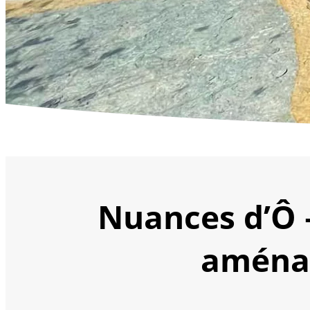
Nuances d’Ô –
aména