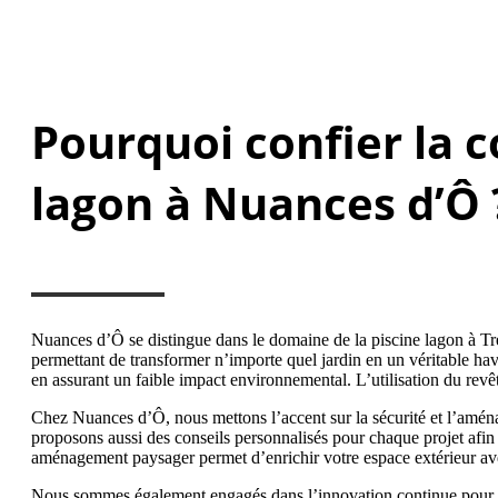
Pourquoi confier la c
lagon à Nuances d’Ô 
Nuances d’Ô se distingue dans le domaine de la piscine lagon à Tr
permettant de transformer n’importe quel jardin en un véritable hav
en assurant un faible impact environnemental. L’utilisation du revê
Chez Nuances d’Ô, nous mettons l’accent sur la sécurité et l’aménag
proposons aussi des conseils personnalisés pour chaque projet afin d
aménagement paysager permet d’enrichir votre espace extérieur ave
Nous sommes également engagés dans l’innovation continue pour offri