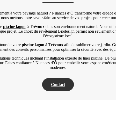
tement à votre paysage naturel ? Nuances d’Ô transforme votre espace ext
 nous mettons notre savoir-faire au service de vos projets pour créer u
re
piscine
lagon
à Trévoux
dans son environnement naturel. Nous utilis
haque projet. Le choix du revêtement Biodesign permet non seulement d’
l’écosystème local.
tour de votre
piscine
lagon à Trévoux
afin de sublimer votre jardin. 
ement des conseils personnalisés pour optimiser la sécurité avec des é
utions techniques incluant l’installation experte de liner piscine. De p
ur. Faites confiance à Nuances d’Ô pour embellir votre espace extérieur 
modernes.
Contact