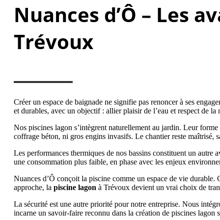
Nuances d’Ô – Les av
Trévoux
Créer un espace de baignade ne signifie pas renoncer à ses engage
et durables, avec un objectif : allier plaisir de l’eau et respect de la 
Nos piscines lagon s’intègrent naturellement au jardin. Leur forme o
coffrage béton, ni gros engins invasifs. Le chantier reste maîtrisé
Les performances thermiques de nos bassins constituent un autre a
une consommation plus faible, en phase avec les enjeux environne
Nuances d’Ô conçoit la piscine comme un espace de vie durable. Cha
approche, la
piscine lagon
à Trévoux devient un vrai choix de tran
La sécurité est une autre priorité pour notre entreprise. Nous intég
incarne un savoir-faire reconnu dans la création de piscines lagon 