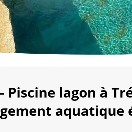
 Piscine lagon à T
gement aquatique é