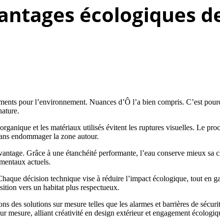
antages écologiques de 
ments pour l’environnement. Nuances d’Ô l’a bien compris. C’est pourqu
nature.
rganique et les matériaux utilisés évitent les ruptures visuelles. Le pro
, sans endommager la zone autour.
vantage. Grâce à une étanchéité performante, l’eau conserve mieux sa ch
mentaux actuels.
que décision technique vise à réduire l’impact écologique, tout en gar
sition vers un habitat plus respectueux.
rons des solutions sur mesure telles que les alarmes et barrières de séc
sur mesure, alliant créativité en design extérieur et engagement écologiq