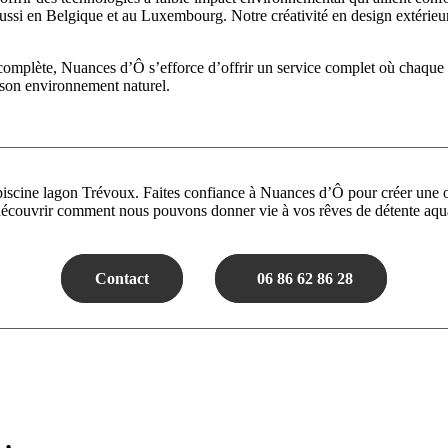
si en Belgique et au Luxembourg. Notre créativité en design extérieur se
complète, Nuances d’Ô s’efforce d’offrir un service complet où chaque 
 son environnement naturel.
scine lagon Trévoux. Faites confiance à Nuances d’Ô pour créer une oas
écouvrir comment nous pouvons donner vie à vos rêves de détente aqu
Contact
06 86 62 86 28