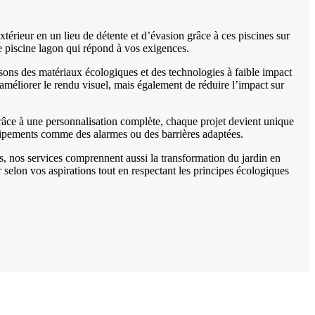
érieur en un lieu de détente et d’évasion grâce à ces piscines sur
ne piscine lagon qui répond à vos exigences.
ons des matériaux écologiques et des technologies à faible impact
améliorer le rendu visuel, mais également de réduire l’impact sur
Grâce à une personnalisation complète, chaque projet devient unique
quipements comme des alarmes ou des barrières adaptées.
lus, nos services comprennent aussi la transformation du jardin en
selon vos aspirations tout en respectant les principes écologiques