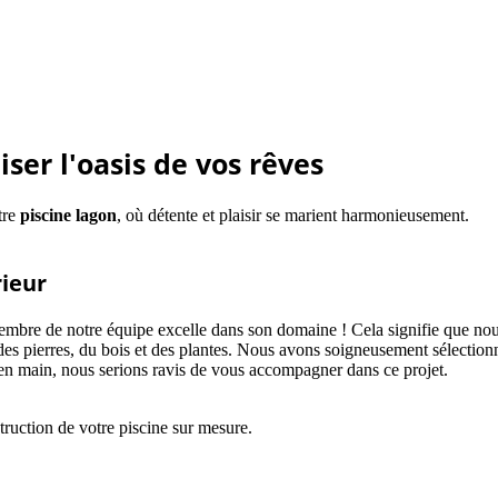
ser l'oasis de vos rêves
tre
piscine lagon
, où détente et plaisir se marient harmonieusement.
rieur
bre de notre équipe excelle dans son domaine ! Cela signifie que nous 
e des pierres, du bois et des plantes. Nous avons soigneusement sélectio
é en main, nous serions ravis de vous accompagner dans ce projet.
truction de votre piscine sur mesure.