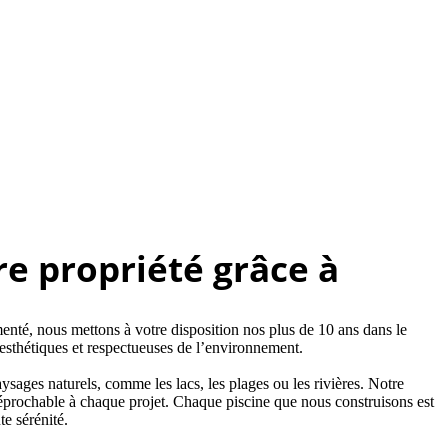
re propriété grâce à
nté, nous mettons à votre disposition nos plus de 10 ans dans le
s esthétiques et respectueuses de l’environnement.
ges naturels, comme les lacs, les plages ou les rivières. Notre
 irréprochable à chaque projet. Chaque piscine que nous construisons est
e sérénité.