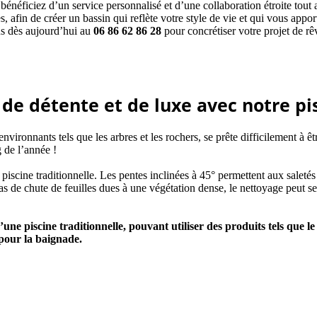
 bénéficiez d’un service personnalisé et d’une collaboration étroite to
s, afin de créer un bassin qui reflète votre style de vie et qui vous appo
us dès aujourd’hui au
06 86 62 86 28
pour concrétiser votre projet de rê
e détente et de luxe avec notre pis
vironnants tels que les arbres et les rochers, se prête difficilement à êt
 de l’année !
 piscine traditionnelle. Les pentes inclinées à 45° permettent aux saletés
s de chute de feuilles dues à une végétation dense, le nettoyage peut se f
une piscine traditionnelle, pouvant utiliser des produits tels que le 
 pour la baignade.