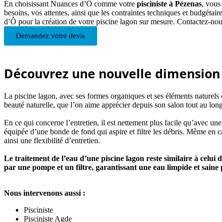
En choisissant Nuances d’Ô comme votre
pisciniste à Pézenas
, vous
besoins, vos attentes, ainsi que les contraintes techniques et budgétaire
d’Ô pour la création de votre piscine lagon sur mesure. Contactez-no
Demandez votre devis
Découvrez une nouvelle dimension d
La piscine lagon, avec ses formes organiques et ses éléments naturels en
beauté naturelle, que l’on aime apprécier depuis son salon tout au long
En ce qui concerne l’entretien, il est nettement plus facile qu’avec une
équipée d’une bonde de fond qui aspire et filtre les débris. Même en ca
ainsi une flexibilité d’entretien.
Le traitement de l’eau d’une piscine lagon reste similaire à celui d’
par une pompe et un filtre, garantissant une eau limpide et saine
Nous intervenons aussi :
Pisciniste
Pisciniste Agde