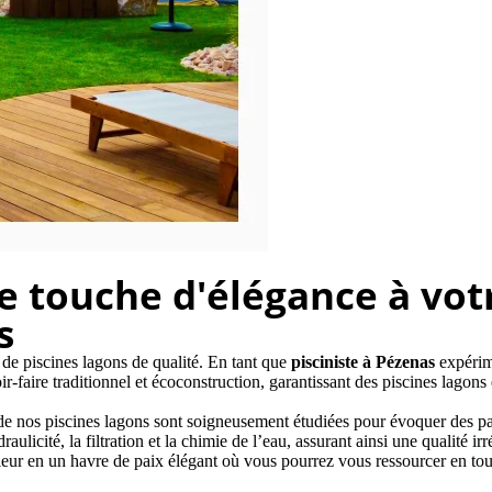
e touche d'élégance à vot
s
 de piscines lagons de qualité. En tant que
pisciniste à Pézenas
expérime
ir-faire traditionnel et écoconstruction, garantissant des piscines lagon
nos piscines lagons sont soigneusement étudiées pour évoquer des paysa
raulicité, la filtration et la chimie de l’eau, assurant ainsi une qualité
ieur en un havre de paix élégant où vous pourrez vous ressourcer en tout