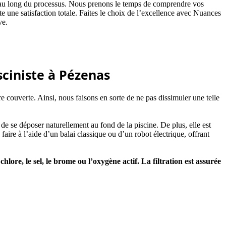
ut au long du processus. Nous prenons le temps de comprendre vos
rte une satisfaction totale. Faites le choix de l’excellence avec Nuances
ve.
ciniste à Pézenas
re couverte. Ainsi, nous faisons en sorte de ne pas dissimuler une telle
 de se déposer naturellement au fond de la piscine. De plus, elle est
aire à l’aide d’un balai classique ou d’un robot électrique, offrant
chlore, le sel, le brome ou l’oxygène actif. La filtration est assurée