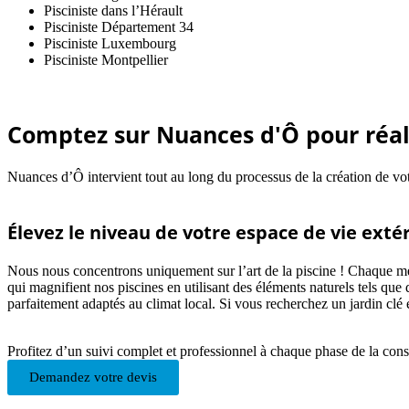
Pisciniste dans l’Hérault
Pisciniste Département 34
Pisciniste Luxembourg
Pisciniste Montpellier
Comptez sur Nuances d'Ô pour réali
Nuances d’Ô intervient tout au long du processus de la création de vo
Élevez le niveau de votre espace de vie exté
Nous nous concentrons uniquement sur l’art de la piscine ! Chaque mem
qui magnifient nos piscines en utilisant des éléments naturels tels qu
parfaitement adaptés au climat local. Si vous recherchez un jardin cl
Profitez d’un suivi complet et professionnel à chaque phase de la cons
Demandez votre devis