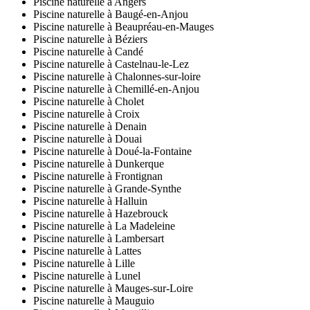
Piscine naturelle à Angers
Piscine naturelle à Baugé-en-Anjou
Piscine naturelle à Beaupréau-en-Mauges
Piscine naturelle à Béziers
Piscine naturelle à Candé
Piscine naturelle à Castelnau-le-Lez
Piscine naturelle à Chalonnes-sur-loire
Piscine naturelle à Chemillé-en-Anjou
Piscine naturelle à Cholet
Piscine naturelle à Croix
Piscine naturelle à Denain
Piscine naturelle à Douai
Piscine naturelle à Doué-la-Fontaine
Piscine naturelle à Dunkerque
Piscine naturelle à Frontignan
Piscine naturelle à Grande-Synthe
Piscine naturelle à Halluin
Piscine naturelle à Hazebrouck
Piscine naturelle à La Madeleine
Piscine naturelle à Lambersart
Piscine naturelle à Lattes
Piscine naturelle à Lille
Piscine naturelle à Lunel
Piscine naturelle à Mauges-sur-Loire
Piscine naturelle à Mauguio