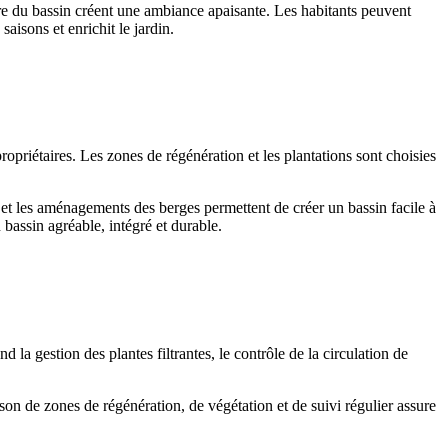
ture du bassin créent une ambiance apaisante. Les habitants peuvent
aisons et enrichit le jardin.
ropriétaires. Les zones de régénération et les plantations sont choisies
 et les aménagements des berges permettent de créer un bassin facile à
 bassin agréable, intégré et durable.
a gestion des plantes filtrantes, le contrôle de la circulation de
ison de zones de régénération, de végétation et de suivi régulier assure