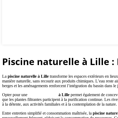
Piscine naturelle à Lille
La
piscine naturelle à Lille
transforme les espaces extérieurs en lieux
manière naturelle, sans recourir aux produits chimiques. L’eau reste ain
berges et les aménagements renforcent l’intégration du bassin dans le 
Opter pour une
piscine naturelle
à Lille
permet également de concevoir
que les plantes filtrantes participent à la purification continue. Les r
à la détente, aux activités familiales et à la contemplation de la nature.
Entre entretien simplifié et consommation maîtrisée, la
piscine naturel
renouvellement fréquent, réduisant la consommation de ressources. Cet