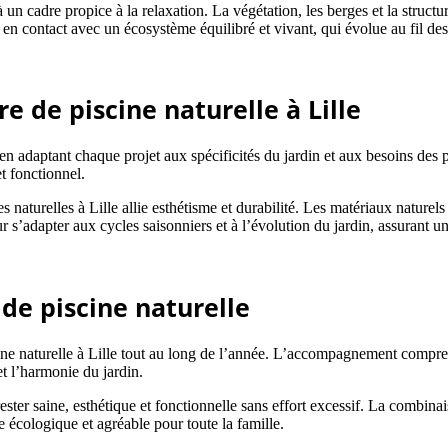
à un cadre propice à la relaxation. La végétation, les berges et la struc
en contact avec un écosystème équilibré et vivant, qui évolue au fil des s
 de piscine naturelle à Lille
en adaptant chaque projet aux spécificités du jardin et aux besoins des p
t fonctionnel.
turelles à Lille allie esthétisme et durabilité. Les matériaux naturels
 s’adapter aux cycles saisonniers et à l’évolution du jardin, assurant un
de piscine naturelle
ne naturelle à Lille tout au long de l’année. L’accompagnement comprend l
et l’harmonie du jardin.
ester saine, esthétique et fonctionnelle sans effort excessif. La combina
 écologique et agréable pour toute la famille.