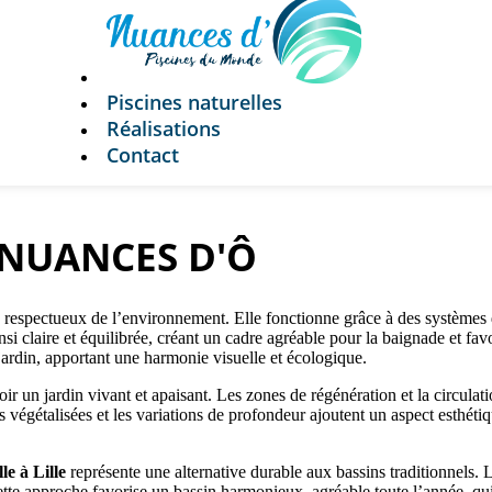
Piscines naturelles
Réalisations
Contact
 : NUANCES D'Ô
 respectueux de l’environnement. Elle fonctionne grâce à des systèmes de
si claire et équilibrée, créant un cadre agréable pour la baignade et favor
jardin, apportant une harmonie visuelle et écologique.
 un jardin vivant et apaisant. Les zones de régénération et la circulat
ives végétalisées et les variations de profondeur ajoutent un aspect esthé
le à Lille
représente une alternative durable aux bassins traditionnels. Le
te approche favorise un bassin harmonieux, agréable toute l’année, qui s