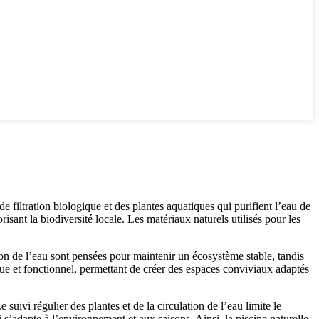
 filtration biologique et des plantes aquatiques qui purifient l’eau de
isant la biodiversité locale. Les matériaux naturels utilisés pour les
ion de l’eau sont pensées pour maintenir un écosystème stable, tandis
tique et fonctionnel, permettant de créer des espaces conviviaux adaptés
 suivi régulier des plantes et de la circulation de l’eau limite le
’adapte à l’environnement et aux saisons. Ainsi, la piscine naturelle