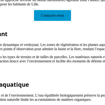
 pour les habitants de Lille.
Contactez-nous
ant
e dynamique et verdoyant. Les zones de régénération et les plantes aquat
s points d’observation pour admirer la faune et la flore, rendant l’espace
s les types de terrains et de tailles de parcelles. Les matériaux naturels 
ction douce avec l’environnement et facilite des moments de détente et de
e aquatique
et de l’environnement. L’eau équilibrée biologiquement préserve la peau
lation naturelle limite les accumulations de matières organiques.