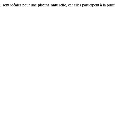
au sont idéales pour une
piscine naturelle
, car elles participent à la pur