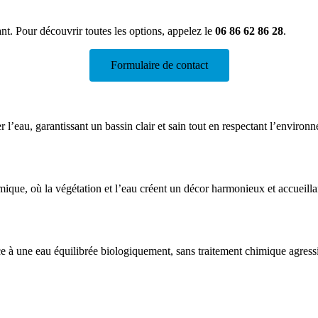
nt. Pour découvrir toutes les options, appelez le
06 86 62 86 28
.
Formulaire de contact
r l’eau, garantissant un bassin clair et sain tout en respectant l’environ
ique, où la végétation et l’eau créent un décor harmonieux et accueilla
ce à une eau équilibrée biologiquement, sans traitement chimique agressi