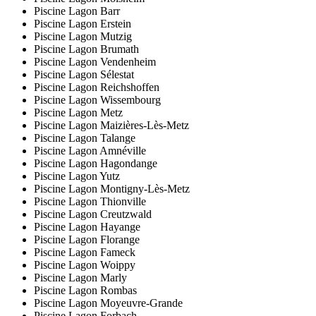
Piscine Lagon Barr
Piscine Lagon Erstein
Piscine Lagon Mutzig
Piscine Lagon Brumath
Piscine Lagon Vendenheim
Piscine Lagon Sélestat
Piscine Lagon Reichshoffen
Piscine Lagon Wissembourg
Piscine Lagon Metz
Piscine Lagon Maizières-Lès-Metz
Piscine Lagon Talange
Piscine Lagon Amnéville
Piscine Lagon Hagondange
Piscine Lagon Yutz
Piscine Lagon Montigny-Lès-Metz
Piscine Lagon Thionville
Piscine Lagon Creutzwald
Piscine Lagon Hayange
Piscine Lagon Florange
Piscine Lagon Fameck
Piscine Lagon Woippy
Piscine Lagon Marly
Piscine Lagon Rombas
Piscine Lagon Moyeuvre-Grande
Piscine Lagon Forbach