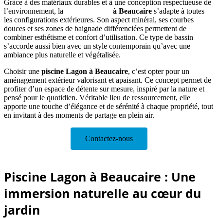
Grâce à des matériaux durables et à une conception respectueuse de
l’environnement, la
piscine Lagon
à Beaucaire
s’adapte à toutes
les configurations extérieures. Son aspect minéral, ses courbes
douces et ses zones de baignade différenciées permettent de
combiner esthétisme et confort d’utilisation. Ce type de bassin
s’accorde aussi bien avec un style contemporain qu’avec une
ambiance plus naturelle et végétalisée.
Choisir une
piscine Lagon à Beaucaire
, c’est opter pour un
aménagement extérieur valorisant et apaisant. Ce concept permet de
profiter d’un espace de détente sur mesure, inspiré par la nature et
pensé pour le quotidien. Véritable lieu de ressourcement, elle
apporte une touche d’élégance et de sérénité à chaque propriété, tout
en invitant à des moments de partage en plein air.
Contactez-nous
Piscine Lagon à Beaucaire : Une
immersion naturelle au cœur du
jardin