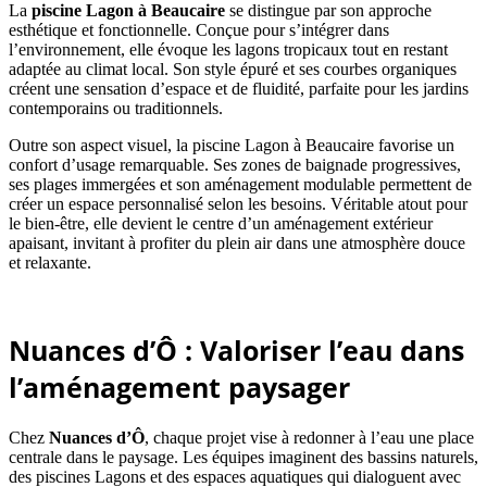
La
piscine Lagon
à Beaucaire
se distingue par son approche
esthétique et fonctionnelle. Conçue pour s’intégrer dans
l’environnement, elle évoque les lagons tropicaux tout en restant
adaptée au climat local. Son style épuré et ses courbes organiques
créent une sensation d’espace et de fluidité, parfaite pour les jardins
contemporains ou traditionnels.
Outre son aspect visuel, la piscine Lagon à Beaucaire favorise un
confort d’usage remarquable. Ses zones de baignade progressives,
ses plages immergées et son aménagement modulable permettent de
créer un espace personnalisé selon les besoins. Véritable atout pour
le bien-être, elle devient le centre d’un aménagement extérieur
apaisant, invitant à profiter du plein air dans une atmosphère douce
et relaxante.
Nuances d’Ô : Valoriser l’eau dans
l’aménagement paysager
Chez
Nuances d’Ô
, chaque projet vise à redonner à l’eau une place
centrale dans le paysage. Les équipes imaginent des bassins naturels,
des piscines Lagons et des espaces aquatiques qui dialoguent avec