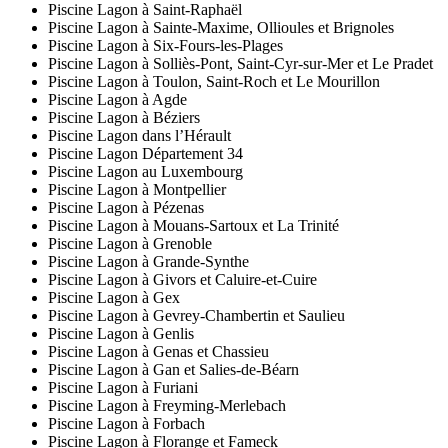
Piscine Lagon à Saint-Raphaël
Piscine Lagon à Sainte-Maxime, Ollioules et Brignoles
Piscine Lagon à Six-Fours-les-Plages
Piscine Lagon à Solliès-Pont, Saint-Cyr-sur-Mer et Le Pradet
Piscine Lagon à Toulon, Saint-Roch et Le Mourillon
Piscine Lagon à Agde
Piscine Lagon à Béziers
Piscine Lagon dans l’Hérault
Piscine Lagon Département 34
Piscine Lagon au Luxembourg
Piscine Lagon à Montpellier
Piscine Lagon à Pézenas
Piscine Lagon à Mouans-Sartoux et La Trinité
Piscine Lagon à Grenoble
Piscine Lagon à Grande-Synthe
Piscine Lagon à Givors et Caluire-et-Cuire
Piscine Lagon à Gex
Piscine Lagon à Gevrey-Chambertin et Saulieu
Piscine Lagon à Genlis
Piscine Lagon à Genas et Chassieu
Piscine Lagon à Gan et Salies-de-Béarn
Piscine Lagon à Furiani
Piscine Lagon à Freyming-Merlebach
Piscine Lagon à Forbach
Piscine Lagon à Florange et Fameck