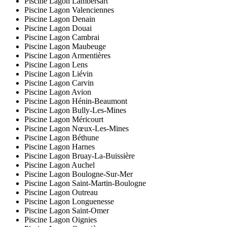
Piscine Lagon Lambersart
Piscine Lagon Valenciennes
Piscine Lagon Denain
Piscine Lagon Douai
Piscine Lagon Cambrai
Piscine Lagon Maubeuge
Piscine Lagon Armentières
Piscine Lagon Lens
Piscine Lagon Liévin
Piscine Lagon Carvin
Piscine Lagon Avion
Piscine Lagon Hénin-Beaumont
Piscine Lagon Bully-Les-Mines
Piscine Lagon Méricourt
Piscine Lagon Nœux-Les-Mines
Piscine Lagon Béthune
Piscine Lagon Harnes
Piscine Lagon Bruay-La-Buissière
Piscine Lagon Auchel
Piscine Lagon Boulogne-Sur-Mer
Piscine Lagon Saint-Martin-Boulogne
Piscine Lagon Outreau
Piscine Lagon Longuenesse
Piscine Lagon Saint-Omer
Piscine Lagon Oignies