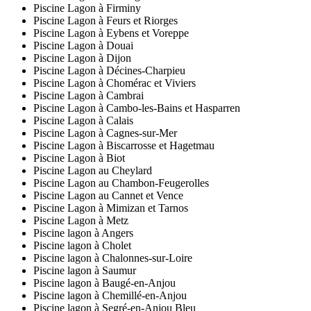
Piscine Lagon à Firminy
Piscine Lagon à Feurs et Riorges
Piscine Lagon à Eybens et Voreppe
Piscine Lagon à Douai
Piscine Lagon à Dijon
Piscine Lagon à Décines-Charpieu
Piscine Lagon à Chomérac et Viviers
Piscine Lagon à Cambrai
Piscine Lagon à Cambo-les-Bains et Hasparren
Piscine Lagon à Calais
Piscine Lagon à Cagnes-sur-Mer
Piscine Lagon à Biscarrosse et Hagetmau
Piscine Lagon à Biot
Piscine Lagon au Cheylard
Piscine Lagon au Chambon-Feugerolles
Piscine Lagon au Cannet et Vence
Piscine Lagon à Mimizan et Tarnos
Piscine Lagon à Metz
Piscine lagon à Angers
Piscine lagon à Cholet
Piscine lagon à Chalonnes-sur-Loire
Piscine lagon à Saumur
Piscine lagon à Baugé-en-Anjou
Piscine lagon à Chemillé-en-Anjou
Piscine lagon à Segré-en-Anjou Bleu