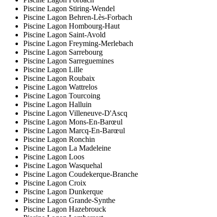
Piscine Lagon Stiring-Wendel
Piscine Lagon Behren-Lès-Forbach
Piscine Lagon Hombourg-Haut
Piscine Lagon Saint-Avold
Piscine Lagon Freyming-Merlebach
Piscine Lagon Sarrebourg
Piscine Lagon Sarreguemines
Piscine Lagon Lille
Piscine Lagon Roubaix
Piscine Lagon Wattrelos
Piscine Lagon Tourcoing
Piscine Lagon Halluin
Piscine Lagon Villeneuve-D'Ascq
Piscine Lagon Mons-En-Barœul
Piscine Lagon Marcq-En-Barœul
Piscine Lagon Ronchin
Piscine Lagon La Madeleine
Piscine Lagon Loos
Piscine Lagon Wasquehal
Piscine Lagon Coudekerque-Branche
Piscine Lagon Croix
Piscine Lagon Dunkerque
Piscine Lagon Grande-Synthe
Piscine Lagon Hazebrouck