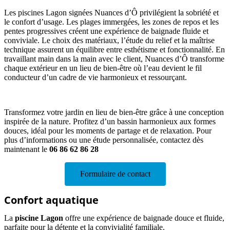
Les piscines Lagon signées Nuances d’Ô privilégient la sobriété et
le confort d’usage. Les plages immergées, les zones de repos et les
pentes progressives créent une expérience de baignade fluide et
conviviale. Le choix des matériaux, l’étude du relief et la maîtrise
technique assurent un équilibre entre esthétisme et fonctionnalité. En
travaillant main dans la main avec le client, Nuances d’Ô transforme
chaque extérieur en un lieu de bien-être où l’eau devient le fil
conducteur d’un cadre de vie harmonieux et ressourçant.
Transformez votre jardin en lieu de bien-être grâce à une conception
inspirée de la nature. Profitez d’un bassin harmonieux aux formes
douces, idéal pour les moments de partage et de relaxation. Pour
plus d’informations ou une étude personnalisée, contactez dès
maintenant le
06 86 62 86 28
Formulaire de contact
Confort aquatique
La
piscine Lagon
offre une expérience de baignade douce et fluide,
parfaite pour la détente et la convivialité familiale.