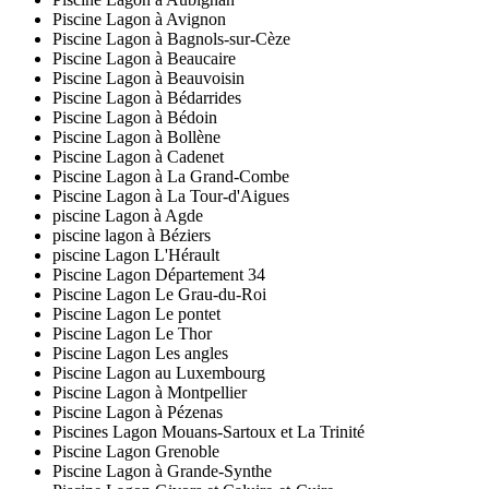
Piscine Lagon à Avignon
Piscine Lagon à Bagnols-sur-Cèze
Piscine Lagon à Beaucaire
Piscine Lagon à Beauvoisin
Piscine Lagon à Bédarrides
Piscine Lagon à Bédoin
Piscine Lagon à Bollène
Piscine Lagon à Cadenet
Piscine Lagon à La Grand-Combe
Piscine Lagon à La Tour-d'Aigues
piscine Lagon à Agde
piscine lagon à Béziers
piscine Lagon L'Hérault
Piscine Lagon Département 34
Piscine Lagon Le Grau-du-Roi
Piscine Lagon Le pontet
Piscine Lagon Le Thor
Piscine Lagon Les angles
Piscine Lagon au Luxembourg
Piscine Lagon à Montpellier
Piscine Lagon à Pézenas
Piscines Lagon Mouans-Sartoux et La Trinité
Piscine Lagon Grenoble
Piscine Lagon à Grande-Synthe