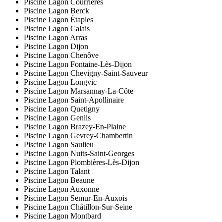
Piscine Lagon Courrières
Piscine Lagon Berck
Piscine Lagon Étaples
Piscine Lagon Calais
Piscine Lagon Arras
Piscine Lagon Dijon
Piscine Lagon Chenôve
Piscine Lagon Fontaine-Lès-Dijon
Piscine Lagon Chevigny-Saint-Sauveur
Piscine Lagon Longvic
Piscine Lagon Marsannay-La-Côte
Piscine Lagon Saint-Apollinaire
Piscine Lagon Quetigny
Piscine Lagon Genlis
Piscine Lagon Brazey-En-Plaine
Piscine Lagon Gevrey-Chambertin
Piscine Lagon Saulieu
Piscine Lagon Nuits-Saint-Georges
Piscine Lagon Plombières-Lès-Dijon
Piscine Lagon Talant
Piscine Lagon Beaune
Piscine Lagon Auxonne
Piscine Lagon Semur-En-Auxois
Piscine Lagon Châtillon-Sur-Seine
Piscine Lagon Montbard