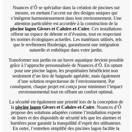
Nuances d’Ô se spécialise dans la création de piscines sur
mesure, en mettant l’accent sur des designs uniques qui
s’intègrent harmonieusement dans leur environnement. Une
attention particulière est accordée à la construction de la
piscine lagon Givors et Caluire-et-Cuire
. Ces installations
offrent un espace de détente et d’évasion, tout en respectant
les normes écologiques actuelles. Les matériaux utilisés, tels
que le revêtement Biodesign, garantissent une intégration
naturelle et esthétique dans votre jardin.
Transformer son jardin en un havre aquatique devient possible
grâce à l’approche personnalisée de Nuances d’Ô. En optant
pour une piscine lagon, les propriétaires bénéficient non
seulement d’un lieu de baignade agréable, mais également
d’une solution respectueuse de l’environnement. Par
conséquent, chaque projet est conçu pour minimiser l’impact
environnemental tout en offrant un confort optimal.
La sécurité est également une priorité lors de la conception de
la
piscine lagon
Givors et Caluire-et-Cuire
. Nuances d’Ô
propose des solutions adaptées comme l’installation experte
de liners et des dispositifs de sécurité tels que les alarmes et
barrières pour garantir la tranquillité d’esprit des utilisateurs.
En outre, l’entretien simplifié des piscines lagon facilite la