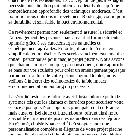
chacune de nos réalisations. La conception de piscines lagon
nécessite une attention particulière aux détails ainsi qu’une
compréhension approfondie des techniques modernes. C’est
pourquoi nous utilisons un revêtement Biodesign, connu pour
sa durabilité et son faible impact environnemental.
Ce revêtement permet non seulement d’assurer la sécurité et
l’aménagement des piscines mais aussi d’offrir une détente
optimale grâce à ses caractéristiques naturelles et
esthétiquement agréables. En outre, il facilite l’entretien
simplifié de votre piscine. Nos services incluent également le
conseil personnalisé pour chaque projet piscine. Nous savons
que chaque jardin est unique, par conséquent, notre approche
se base sur vos souhaits pour créer un aménagement paysager
harmonieux autour de votre piscine lagon. De plus, nous
veillons à intégrer des technologies de faible impact
environnemental tout au long du processus.
La sécurité reste notre priorité avec l’installation experte de
systèmes tels que les alarmes et barrières pour sécuriser votre
espace aquatique. Nous opérons principalement en France
mais aussi en Belgique et Luxembourg, offrant ainsi notre
spécialité en matière de piscines naturelles dans ces régions.
En résumé, choisir Nuances d’Ô c’est opter pour une
personnalisation complète et élégante de votre projet piscine
tout en alliant confort et durabilité environnementale. Notre