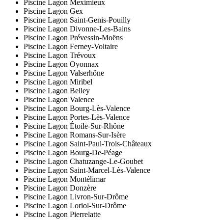
Piscine Lagon Meximieux
Piscine Lagon Gex
Piscine Lagon Saint-Genis-Pouilly
Piscine Lagon Divonne-Les-Bains
Piscine Lagon Prévessin-Moëns
Piscine Lagon Ferney-Voltaire
Piscine Lagon Trévoux
Piscine Lagon Oyonnax
Piscine Lagon Valserhône
Piscine Lagon Miribel
Piscine Lagon Belley
Piscine Lagon Valence
Piscine Lagon Bourg-Lès-Valence
Piscine Lagon Portes-Lès-Valence
Piscine Lagon Étoile-Sur-Rhône
Piscine Lagon Romans-Sur-Isère
Piscine Lagon Saint-Paul-Trois-Châteaux
Piscine Lagon Bourg-De-Péage
Piscine Lagon Chatuzange-Le-Goubet
Piscine Lagon Saint-Marcel-Lès-Valence
Piscine Lagon Montélimar
Piscine Lagon Donzère
Piscine Lagon Livron-Sur-Drôme
Piscine Lagon Loriol-Sur-Drôme
Piscine Lagon Pierrelatte