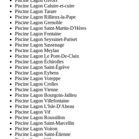
Piscine Lagon Givors
Piscine Lagon Caluire-et-cuire
Piscine Lagon Tarare
Piscine Lagon Rillieux-la-Pape
Piscine Lagon Grenoble
Piscine Lagon Saint-Martin-D'Hères
Piscine Lagon Fontaine
Piscine Lagon Seyssinet-Pariset
Piscine Lagon Sassenage
Piscine Lagon Meylan
Piscine Lagon Le Pont-De-Claix
Piscine Lagon Échirolles
Piscine Lagon Saint-Égrève
Piscine Lagon Eybens
Piscine Lagon Voreppe
Piscine Lagon Crolles
Piscine Lagon Vienne
Piscine Lagon Bourgoin-Jallieu
Piscine Lagon Villefontaine
Piscine Lagon L'Isle-D'Abeau
Piscine Lagon Vif
Piscine Lagon Roussillon
Piscine Lagon Saint-Marcellin
Piscine Lagon Voiron
Piscine Lagon Saint-Étienne