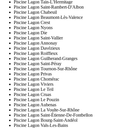
Piscine Lagon Tain-L'Hermitage
Piscine Lagon Saint-Rambert-D'Albon
Piscine Lagon Chabeuil
Piscine Lagon Beaumont-Lès-Valence
Piscine Lagon Crest
Piscine Lagon Nyons
Piscine Lagon Die
Piscine Lagon Saint-Vallier
Piscine Lagon Annonay
Piscine Lagon Davézieux
Piscine Lagon Roiffieux
Piscine Lagon Guilherand-Granges
Piscine Lagon Saint-Péray
Piscine Lagon Tournon-Sur-Rhône
Piscine Lagon Privas
Piscine Lagon Chomérac
Piscine Lagon Viviers
Piscine Lagon Le Teil
Piscine Lagon Cruas
Piscine Lagon Le Pouzin
Piscine Lagon Aubenas
Piscine Lagon La Voulte-Sur-Rhône
Piscine Lagon Saint-Étienne-De-Fontbellon
Piscine Lagon Bourg-Saint-Andéol
Piscine Lagon Vals-Les-Bains