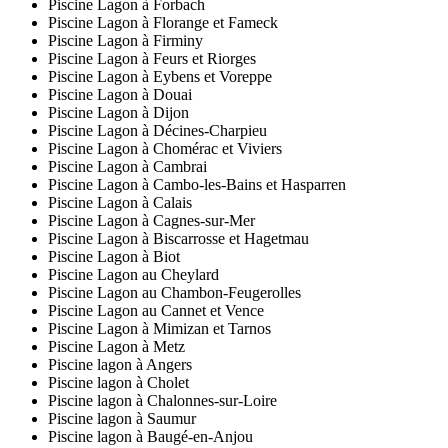
Piscine Lagon à Forbach
Piscine Lagon à Florange et Fameck
Piscine Lagon à Firminy
Piscine Lagon à Feurs et Riorges
Piscine Lagon à Eybens et Voreppe
Piscine Lagon à Douai
Piscine Lagon à Dijon
Piscine Lagon à Décines-Charpieu
Piscine Lagon à Chomérac et Viviers
Piscine Lagon à Cambrai
Piscine Lagon à Cambo-les-Bains et Hasparren
Piscine Lagon à Calais
Piscine Lagon à Cagnes-sur-Mer
Piscine Lagon à Biscarrosse et Hagetmau
Piscine Lagon à Biot
Piscine Lagon au Cheylard
Piscine Lagon au Chambon-Feugerolles
Piscine Lagon au Cannet et Vence
Piscine Lagon à Mimizan et Tarnos
Piscine Lagon à Metz
Piscine lagon à Angers
Piscine lagon à Cholet
Piscine lagon à Chalonnes-sur-Loire
Piscine lagon à Saumur
Piscine lagon à Baugé-en-Anjou