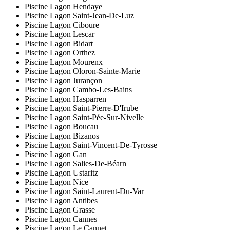
Piscine Lagon Hendaye
Piscine Lagon Saint-Jean-De-Luz
Piscine Lagon Ciboure
Piscine Lagon Lescar
Piscine Lagon Bidart
Piscine Lagon Orthez
Piscine Lagon Mourenx
Piscine Lagon Oloron-Sainte-Marie
Piscine Lagon Jurançon
Piscine Lagon Cambo-Les-Bains
Piscine Lagon Hasparren
Piscine Lagon Saint-Pierre-D'Irube
Piscine Lagon Saint-Pée-Sur-Nivelle
Piscine Lagon Boucau
Piscine Lagon Bizanos
Piscine Lagon Saint-Vincent-De-Tyrosse
Piscine Lagon Gan
Piscine Lagon Salies-De-Béarn
Piscine Lagon Ustaritz
Piscine Lagon Nice
Piscine Lagon Saint-Laurent-Du-Var
Piscine Lagon Antibes
Piscine Lagon Grasse
Piscine Lagon Cannes
Piscine Lagon Le Cannet