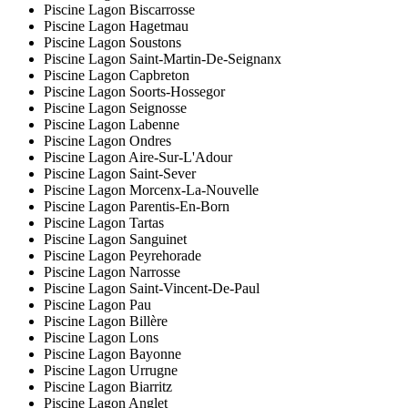
Piscine Lagon Biscarrosse
Piscine Lagon Hagetmau
Piscine Lagon Soustons
Piscine Lagon Saint-Martin-De-Seignanx
Piscine Lagon Capbreton
Piscine Lagon Soorts-Hossegor
Piscine Lagon Seignosse
Piscine Lagon Labenne
Piscine Lagon Ondres
Piscine Lagon Aire-Sur-L'Adour
Piscine Lagon Saint-Sever
Piscine Lagon Morcenx-La-Nouvelle
Piscine Lagon Parentis-En-Born
Piscine Lagon Tartas
Piscine Lagon Sanguinet
Piscine Lagon Peyrehorade
Piscine Lagon Narrosse
Piscine Lagon Saint-Vincent-De-Paul
Piscine Lagon Pau
Piscine Lagon Billère
Piscine Lagon Lons
Piscine Lagon Bayonne
Piscine Lagon Urrugne
Piscine Lagon Biarritz
Piscine Lagon Anglet