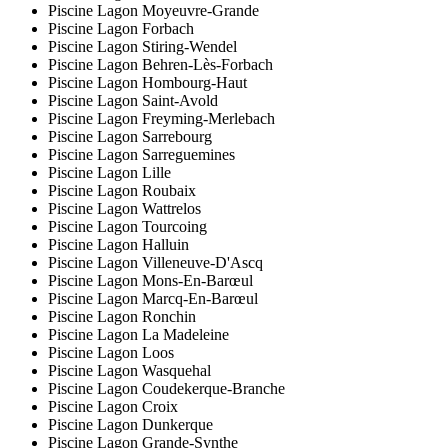
Piscine Lagon Moyeuvre-Grande
Piscine Lagon Forbach
Piscine Lagon Stiring-Wendel
Piscine Lagon Behren-Lès-Forbach
Piscine Lagon Hombourg-Haut
Piscine Lagon Saint-Avold
Piscine Lagon Freyming-Merlebach
Piscine Lagon Sarrebourg
Piscine Lagon Sarreguemines
Piscine Lagon Lille
Piscine Lagon Roubaix
Piscine Lagon Wattrelos
Piscine Lagon Tourcoing
Piscine Lagon Halluin
Piscine Lagon Villeneuve-D'Ascq
Piscine Lagon Mons-En-Barœul
Piscine Lagon Marcq-En-Barœul
Piscine Lagon Ronchin
Piscine Lagon La Madeleine
Piscine Lagon Loos
Piscine Lagon Wasquehal
Piscine Lagon Coudekerque-Branche
Piscine Lagon Croix
Piscine Lagon Dunkerque
Piscine Lagon Grande-Synthe