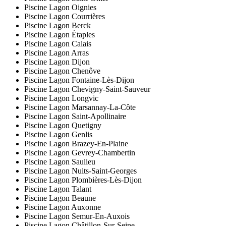
Piscine Lagon Oignies
Piscine Lagon Courrières
Piscine Lagon Berck
Piscine Lagon Étaples
Piscine Lagon Calais
Piscine Lagon Arras
Piscine Lagon Dijon
Piscine Lagon Chenôve
Piscine Lagon Fontaine-Lès-Dijon
Piscine Lagon Chevigny-Saint-Sauveur
Piscine Lagon Longvic
Piscine Lagon Marsannay-La-Côte
Piscine Lagon Saint-Apollinaire
Piscine Lagon Quetigny
Piscine Lagon Genlis
Piscine Lagon Brazey-En-Plaine
Piscine Lagon Gevrey-Chambertin
Piscine Lagon Saulieu
Piscine Lagon Nuits-Saint-Georges
Piscine Lagon Plombières-Lès-Dijon
Piscine Lagon Talant
Piscine Lagon Beaune
Piscine Lagon Auxonne
Piscine Lagon Semur-En-Auxois
Piscine Lagon Châtillon-Sur-Seine