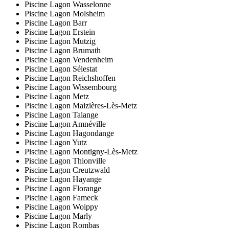
Piscine Lagon Wasselonne
Piscine Lagon Molsheim
Piscine Lagon Barr
Piscine Lagon Erstein
Piscine Lagon Mutzig
Piscine Lagon Brumath
Piscine Lagon Vendenheim
Piscine Lagon Sélestat
Piscine Lagon Reichshoffen
Piscine Lagon Wissembourg
Piscine Lagon Metz
Piscine Lagon Maizières-Lès-Metz
Piscine Lagon Talange
Piscine Lagon Amnéville
Piscine Lagon Hagondange
Piscine Lagon Yutz
Piscine Lagon Montigny-Lès-Metz
Piscine Lagon Thionville
Piscine Lagon Creutzwald
Piscine Lagon Hayange
Piscine Lagon Florange
Piscine Lagon Fameck
Piscine Lagon Woippy
Piscine Lagon Marly
Piscine Lagon Rombas