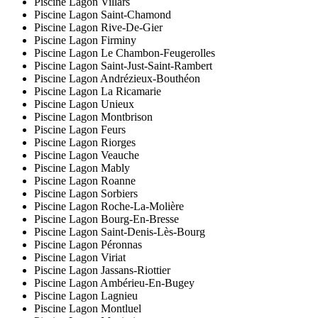
Piscine Lagon Villars
Piscine Lagon Saint-Chamond
Piscine Lagon Rive-De-Gier
Piscine Lagon Firminy
Piscine Lagon Le Chambon-Feugerolles
Piscine Lagon Saint-Just-Saint-Rambert
Piscine Lagon Andrézieux-Bouthéon
Piscine Lagon La Ricamarie
Piscine Lagon Unieux
Piscine Lagon Montbrison
Piscine Lagon Feurs
Piscine Lagon Riorges
Piscine Lagon Veauche
Piscine Lagon Mably
Piscine Lagon Roanne
Piscine Lagon Sorbiers
Piscine Lagon Roche-La-Molière
Piscine Lagon Bourg-En-Bresse
Piscine Lagon Saint-Denis-Lès-Bourg
Piscine Lagon Péronnas
Piscine Lagon Viriat
Piscine Lagon Jassans-Riottier
Piscine Lagon Ambérieu-En-Bugey
Piscine Lagon Lagnieu
Piscine Lagon Montluel