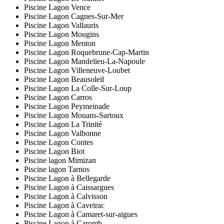
Piscine Lagon Vence
Piscine Lagon Cagnes-Sur-Mer
Piscine Lagon Vallauris
Piscine Lagon Mougins
Piscine Lagon Menton
Piscine Lagon Roquebrune-Cap-Martin
Piscine Lagon Mandelieu-La-Napoule
Piscine Lagon Villeneuve-Loubet
Piscine Lagon Beausoleil
Piscine Lagon La Colle-Sur-Loup
Piscine Lagon Carros
Piscine Lagon Peymeinade
Piscine Lagon Mouans-Sartoux
Piscine Lagon La Trinité
Piscine Lagon Valbonne
Piscine Lagon Contes
Piscine Lagon Biot
Piscine lagon Mimizan
Piscine lagon Tarnos
Piscine Lagon à Bellegarde
Piscine Lagon à Caissargues
Piscine Lagon à Calvisson
Piscine Lagon à Caveirac
Piscine Lagon à Camaret-sur-aigues
Piscine Lagon à Caromb