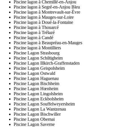
Piscine lagon à Chemillé-en-Anjou
Piscine lagon à Segré-en-Anjou Bleu
Piscine lagon à Montrevault-sur-Èvre
Piscine lagon à Mauges-sur-Loire
Piscine lagon à Doué-la-Fontaine
Piscine lagon à Thouarcé
Piscine lagon à Trélazé
Piscine lagon à Candé
Piscine lagon à Beaupréau-en-Mauges
Piscine lagon à Montilliers
Piscine Lagon Strasbourg
Piscine Lagon Schiltigheim
Piscine Lagon Illkirch-Graffenstaden
Piscine Lagon Geispolsheim
Piscine Lagon Ostwald
Piscine Lagon Haguenau
Piscine Lagon Bischheim
Piscine Lagon Hœnheim
Piscine Lagon Lingolsheim
Piscine Lagon Eckbolsheim
Piscine Lagon Souffelweyersheim
Piscine Lagon La Wantzenau
Piscine Lagon Bischwiller
Piscine Lagon Obernai
Piscine Lagon Saverne