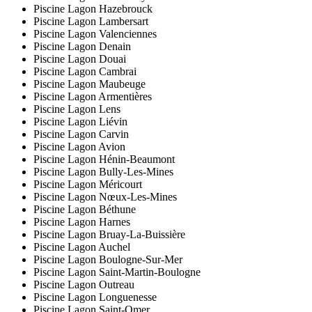
Piscine Lagon Hazebrouck
Piscine Lagon Lambersart
Piscine Lagon Valenciennes
Piscine Lagon Denain
Piscine Lagon Douai
Piscine Lagon Cambrai
Piscine Lagon Maubeuge
Piscine Lagon Armentières
Piscine Lagon Lens
Piscine Lagon Liévin
Piscine Lagon Carvin
Piscine Lagon Avion
Piscine Lagon Hénin-Beaumont
Piscine Lagon Bully-Les-Mines
Piscine Lagon Méricourt
Piscine Lagon Nœux-Les-Mines
Piscine Lagon Béthune
Piscine Lagon Harnes
Piscine Lagon Bruay-La-Buissière
Piscine Lagon Auchel
Piscine Lagon Boulogne-Sur-Mer
Piscine Lagon Saint-Martin-Boulogne
Piscine Lagon Outreau
Piscine Lagon Longuenesse
Piscine Lagon Saint-Omer