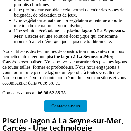
produits chimiques,
Une profondeur variable : cela permet de créer des zones de
baignade, de relaxation et de jeux,
Une végétation aquatique : la végétation aquatique apporte
une touche de naturel à votre piscine,
Une solution écologique : la
piscine lagon
à La Seyne-sur-
Mer, Carcès
est une solution écologique qui consomme
moins d’eau et d’énergie que la piscine traditionnelle.
Nous utilisons des techniques de construction innovantes qui nous
permettent de créer une
piscine lagon à La Seyne-sur-Mer,
Carcès
personnalisée. Nous pouvons construire des piscines lagons
de toutes tailles, formes et profondeurs. Nous nous engageons à
vous fournir une piscine lagon qui répondra à toutes vos attentes.
Nous sommes à votre écoute pour répondre à vos questions et vous
accompagner dans votre projet.
Contactez-nous au
06 86 62 86 28.
Contactez-nous
Piscine lagon à La Seyne-sur-Mer,
Carcès - Une technologie