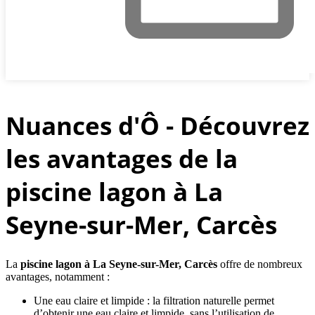
Nuances d'Ô - Découvrez
les avantages de la
piscine lagon à La
Seyne-sur-Mer, Carcès
La
piscine lagon à La Seyne-sur-Mer, Carcès
offre de nombreux
avantages, notamment :
Une eau claire et limpide : la filtration naturelle permet
d’obtenir une eau claire et limpide, sans l’utilisation de