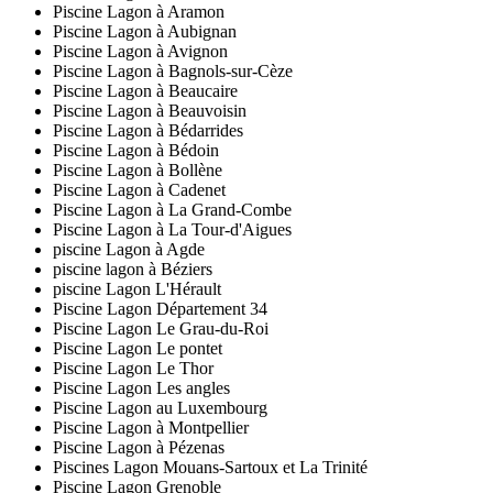
Piscine Lagon à Aramon
Piscine Lagon à Aubignan
Piscine Lagon à Avignon
Piscine Lagon à Bagnols-sur-Cèze
Piscine Lagon à Beaucaire
Piscine Lagon à Beauvoisin
Piscine Lagon à Bédarrides
Piscine Lagon à Bédoin
Piscine Lagon à Bollène
Piscine Lagon à Cadenet
Piscine Lagon à La Grand-Combe
Piscine Lagon à La Tour-d'Aigues
piscine Lagon à Agde
piscine lagon à Béziers
piscine Lagon L'Hérault
Piscine Lagon Département 34
Piscine Lagon Le Grau-du-Roi
Piscine Lagon Le pontet
Piscine Lagon Le Thor
Piscine Lagon Les angles
Piscine Lagon au Luxembourg
Piscine Lagon à Montpellier
Piscine Lagon à Pézenas
Piscines Lagon Mouans-Sartoux et La Trinité
Piscine Lagon Grenoble