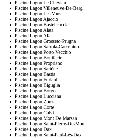
Piscine Lagon Le Cheylard
Piscine Lagon Villeneuve-De-Berg
Piscine Lagon Les Vans
Piscine Lagon Ajaccio
Piscine Lagon Bastelicaccia
Piscine Lagon Alata
Piscine Lagon Afa
Piscine Lagon Grosseto-Prugna
Piscine Lagon Sarrola-Carcopino
Piscine Lagon Porto-Vecchio
Piscine Lagon Bonifacio
Piscine Lagon Propriano
Piscine Lagon Sartène
Piscine Lagon Bastia
Piscine Lagon Furiani
Piscine Lagon Biguglia
Piscine Lagon Borgo
Piscine Lagon Lucciana
Piscine Lagon Zonza
Piscine Lagon Corte
Piscine Lagon Calvi
Piscine Lagon Mont-De-Marsan
Piscine Lagon Saint-Pierre-Du-Mont
Piscine Lagon Dax
Piscine Lagon Saint-Paul-Lès-Dax