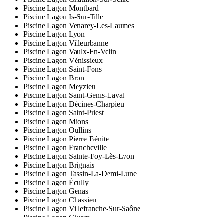
Piscine Lagon Montbard
Piscine Lagon Is-Sur-Tille
Piscine Lagon Venarey-Les-Laumes
Piscine Lagon Lyon
Piscine Lagon Villeurbanne
Piscine Lagon Vaulx-En-Velin
Piscine Lagon Vénissieux
Piscine Lagon Saint-Fons
Piscine Lagon Bron
Piscine Lagon Meyzieu
Piscine Lagon Saint-Genis-Laval
Piscine Lagon Décines-Charpieu
Piscine Lagon Saint-Priest
Piscine Lagon Mions
Piscine Lagon Oullins
Piscine Lagon Pierre-Bénite
Piscine Lagon Francheville
Piscine Lagon Sainte-Foy-Lès-Lyon
Piscine Lagon Brignais
Piscine Lagon Tassin-La-Demi-Lune
Piscine Lagon Écully
Piscine Lagon Genas
Piscine Lagon Chassieu
Piscine Lagon Villefranche-Sur-Saône