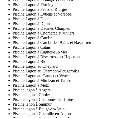
Piscine Lagon à Firminy
Piscine Lagon à Feurs et Riorges
Piscine Lagon à Eybens et Voreppe
Piscine Lagon à Douai
Piscine Lagon à Dijon
Piscine Lagon à Décines-Charpieu
Piscine Lagon à Chomérac et Viviers
Piscine Lagon à Cambrai
Piscine Lagon à Cambo-les-Bains et Hasparren
Piscine Lagon à Calais
Piscine Lagon à Cagnes-sur-Mer
Piscine Lagon à Biscarrosse et Hagetmau
Piscine Lagon à Biot
Piscine Lagon au Cheylard
Piscine Lagon au Chambon-Feugerolles
Piscine Lagon au Cannet et Vence
Piscine Lagon à Mimizan et Tarnos
Piscine Lagon à Metz
Piscine lagon à Angers
Piscine lagon à Cholet
Piscine lagon à Chalonnes-sur-Loire
Piscine lagon à Saumur
Piscine lagon à Baugé-en-Anjou
Piscine lagon à Chemillé-en-Anjou