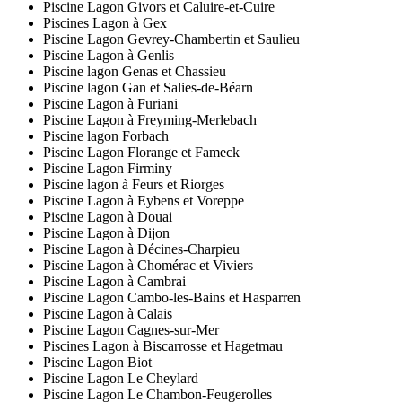
Piscine Lagon Givors et Caluire-et-Cuire
Piscines Lagon à Gex
Piscine Lagon Gevrey-Chambertin et Saulieu
Piscine Lagon à Genlis
Piscine lagon Genas et Chassieu
Piscine lagon Gan et Salies-de-Béarn
Piscine Lagon à Furiani
Piscine Lagon à Freyming-Merlebach
Piscine lagon Forbach
Piscine Lagon Florange et Fameck
Piscine Lagon Firminy
Piscine lagon à Feurs et Riorges
Piscine Lagon à Eybens et Voreppe
Piscine Lagon à Douai
Piscine Lagon à Dijon
Piscine Lagon à Décines-Charpieu
Piscine Lagon à Chomérac et Viviers
Piscine Lagon à Cambrai
Piscine Lagon Cambo-les-Bains et Hasparren
Piscine Lagon à Calais
Piscine Lagon Cagnes-sur-Mer
Piscines Lagon à Biscarrosse et Hagetmau
Piscine Lagon Biot
Piscine Lagon Le Cheylard
Piscine Lagon Le Chambon-Feugerolles