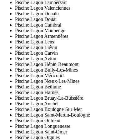
Piscine Lagon Lambersart
Piscine Lagon Valenciennes
Piscine Lagon Denain
Piscine Lagon Douai
Piscine Lagon Cambrai
Piscine Lagon Maubeuge
Piscine Lagon Armentières
Piscine Lagon Lens
Piscine Lagon Liévin
Piscine Lagon Carvin
Piscine Lagon Avion
Piscine Lagon Hénin-Beaumont
Piscine Lagon Bully-Les-Mines
Piscine Lagon Méricourt
Piscine Lagon Nœux-Les-Mines
Piscine Lagon Béthune
Piscine Lagon Harnes
Piscine Lagon Bruay-La-Buissière
Piscine Lagon Auchel
Piscine Lagon Boulogne-Sur-Mer
Piscine Lagon Saint-Martin-Boulogne
Piscine Lagon Outreau
Piscine Lagon Longuenesse
Piscine Lagon Saint-Omer
Piscine Lagon Oignies