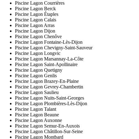
Piscine Lagon Courrières
Piscine Lagon Berck
Piscine Lagon Étaples
Piscine Lagon Calais
Piscine Lagon Arras
Piscine Lagon Dijon
Piscine Lagon Chenôve
Piscine Lagon Fontaine-Lès-Dijon
Piscine Lagon Chevigny-Saint-Sauveur
Piscine Lagon Longvic
Piscine Lagon Marsannay-La-Côte
Piscine Lagon Saint-Apollinaire
Piscine Lagon Quetigny
Piscine Lagon Genlis
Piscine Lagon Brazey-En-Plaine
Piscine Lagon Gevrey-Chambertin
Piscine Lagon Saulieu
Piscine Lagon Nuits-Saint-Georges
Piscine Lagon Plombières-Lès-Dijon
Piscine Lagon Talant
Piscine Lagon Beaune
Piscine Lagon Auxonne
Piscine Lagon Semur-En-Auxois
Piscine Lagon Châtillon-Sur-Seine
Piscine Lagon Montbard