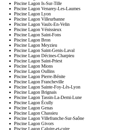
Piscine Lagon Is-Sur-Tille
Piscine Lagon Venarey-Les-Laumes
Piscine Lagon Lyon
Piscine Lagon Villeurbanne
Piscine Lagon Vaulx-En-Velin
Piscine Lagon Vénissieux
Piscine Lagon Saint-Fons
Piscine Lagon Bron
Piscine Lagon Meyzieu
Piscine Lagon Saint-Genis-Laval
Piscine Lagon Décines-Charpieu
Piscine Lagon Saint-Priest
Piscine Lagon Mions
Piscine Lagon Oullins
Piscine Lagon Pierre-Bénite
Piscine Lagon Francheville
Piscine Lagon Sainte-Foy-Lès-Lyon
Piscine Lagon Brignais
Piscine Lagon Tassin-La-Demi-Lune
Piscine Lagon Écully
Piscine Lagon Genas
Piscine Lagon Chassieu
Piscine Lagon Villefranche-Sur-Saône
Piscine Lagon Givors
Piscine Lagon Caluire-et-cuire