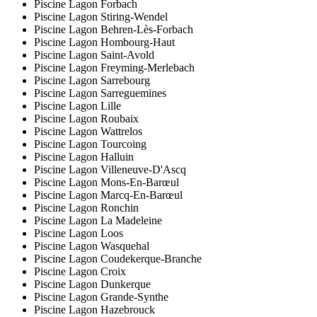
Piscine Lagon Forbach
Piscine Lagon Stiring-Wendel
Piscine Lagon Behren-Lès-Forbach
Piscine Lagon Hombourg-Haut
Piscine Lagon Saint-Avold
Piscine Lagon Freyming-Merlebach
Piscine Lagon Sarrebourg
Piscine Lagon Sarreguemines
Piscine Lagon Lille
Piscine Lagon Roubaix
Piscine Lagon Wattrelos
Piscine Lagon Tourcoing
Piscine Lagon Halluin
Piscine Lagon Villeneuve-D'Ascq
Piscine Lagon Mons-En-Barœul
Piscine Lagon Marcq-En-Barœul
Piscine Lagon Ronchin
Piscine Lagon La Madeleine
Piscine Lagon Loos
Piscine Lagon Wasquehal
Piscine Lagon Coudekerque-Branche
Piscine Lagon Croix
Piscine Lagon Dunkerque
Piscine Lagon Grande-Synthe
Piscine Lagon Hazebrouck