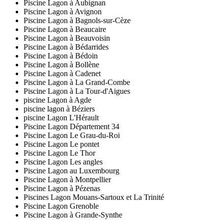
Piscine Lagon à Aubignan
Piscine Lagon à Avignon
Piscine Lagon à Bagnols-sur-Cèze
Piscine Lagon à Beaucaire
Piscine Lagon à Beauvoisin
Piscine Lagon à Bédarrides
Piscine Lagon à Bédoin
Piscine Lagon à Bollène
Piscine Lagon à Cadenet
Piscine Lagon à La Grand-Combe
Piscine Lagon à La Tour-d'Aigues
piscine Lagon à Agde
piscine lagon à Béziers
piscine Lagon L'Hérault
Piscine Lagon Département 34
Piscine Lagon Le Grau-du-Roi
Piscine Lagon Le pontet
Piscine Lagon Le Thor
Piscine Lagon Les angles
Piscine Lagon au Luxembourg
Piscine Lagon à Montpellier
Piscine Lagon à Pézenas
Piscines Lagon Mouans-Sartoux et La Trinité
Piscine Lagon Grenoble
Piscine Lagon à Grande-Synthe