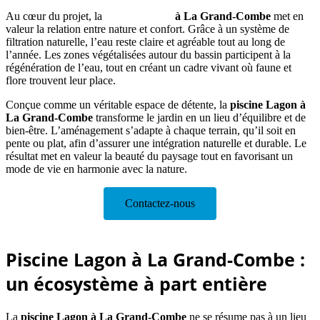
Au cœur du projet, la
piscine Lagon
à La Grand-Combe
met en
valeur la relation entre nature et confort. Grâce à un système de
filtration naturelle, l’eau reste claire et agréable tout au long de
l’année. Les zones végétalisées autour du bassin participent à la
régénération de l’eau, tout en créant un cadre vivant où faune et
flore trouvent leur place.
Conçue comme un véritable espace de détente, la
piscine Lagon à
La Grand-Combe
transforme le jardin en un lieu d’équilibre et de
bien-être. L’aménagement s’adapte à chaque terrain, qu’il soit en
pente ou plat, afin d’assurer une intégration naturelle et durable. Le
résultat met en valeur la beauté du paysage tout en favorisant un
mode de vie en harmonie avec la nature.
Contactez-nous
Piscine Lagon à La Grand-Combe :
un écosystème à part entière
La
piscine Lagon
à La Grand-Combe
ne se résume pas à un lieu