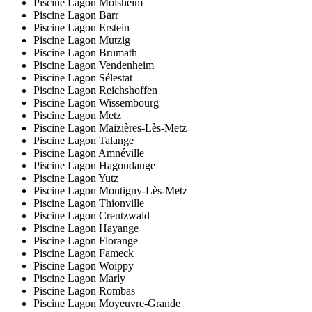
Piscine Lagon Molsheim
Piscine Lagon Barr
Piscine Lagon Erstein
Piscine Lagon Mutzig
Piscine Lagon Brumath
Piscine Lagon Vendenheim
Piscine Lagon Sélestat
Piscine Lagon Reichshoffen
Piscine Lagon Wissembourg
Piscine Lagon Metz
Piscine Lagon Maizières-Lès-Metz
Piscine Lagon Talange
Piscine Lagon Amnéville
Piscine Lagon Hagondange
Piscine Lagon Yutz
Piscine Lagon Montigny-Lès-Metz
Piscine Lagon Thionville
Piscine Lagon Creutzwald
Piscine Lagon Hayange
Piscine Lagon Florange
Piscine Lagon Fameck
Piscine Lagon Woippy
Piscine Lagon Marly
Piscine Lagon Rombas
Piscine Lagon Moyeuvre-Grande