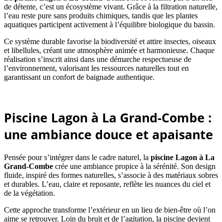
de détente, c’est un écosystème vivant. Grâce à la filtration naturelle,
l’eau reste pure sans produits chimiques, tandis que les plantes
aquatiques participent activement à l’équilibre biologique du bassin.
Ce système durable favorise la biodiversité et attire insectes, oiseaux
et libellules, créant une atmosphère animée et harmonieuse. Chaque
réalisation s’inscrit ainsi dans une démarche respectueuse de
l’environnement, valorisant les ressources naturelles tout en
garantissant un confort de baignade authentique.
Piscine Lagon à La Grand-Combe :
une ambiance douce et apaisante
Pensée pour s’intégrer dans le cadre naturel, la
piscine Lagon
à La
Grand-Combe
crée une ambiance propice à la sérénité. Son design
fluide, inspiré des formes naturelles, s’associe à des matériaux sobres
et durables. L’eau, claire et reposante, reflète les nuances du ciel et
de la végétation.
Cette approche transforme l’extérieur en un lieu de bien-être où l’on
aime se retrouver. Loin du bruit et de l’agitation, la piscine devient