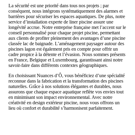
La sécurité est une priorité dans tous nos projets ; par
conséquent, nous intégrons systématiquement des alarmes et
barrières pour sécuriser les espaces aquatiques. De plus, notre
service d’installation experte de liner piscine assure une
longévité accrue. Notre entreprise française met l’accent sur le
conseil personnalisé pour chaque projet piscine, permettant
aux clients de profiter pleinement des avantages d’une piscine
classée lac de baignade. L’aménagement paysager autour des
piscines lagon est également pris en compte pour offrir un
cadre propice à la détente et l’évasion. Nous sommes présents
en France, Belgique et Luxembourg, garantissant ainsi notre
savoir-faire dans différents contextes géographiques.
En choisissant Nuances d’Ô, vous bénéficiez d’une spécialité
reconnue dans la fabrication et la transformation des piscines
naturelles. Grâce à nos solutions élégantes et durables, nous
assurons que chaque espace aquatique reflète vos envies tout
en minimisant son impact environnemental. Avec notre
créativité en design extérieur piscine, nous vous offrons un
lieu où confort et durabilité s’harmonisent parfaitement.