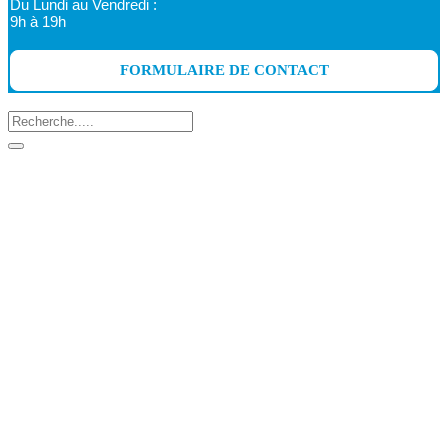
Du Lundi au Vendredi :
9h à 19h
FORMULAIRE DE CONTACT