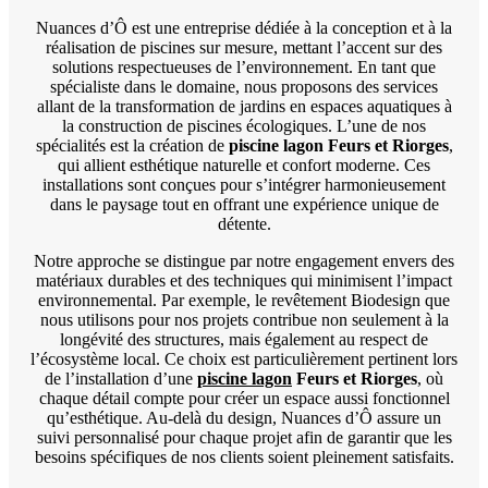
Nuances d’Ô est une entreprise dédiée à la conception et à la
réalisation de piscines sur mesure, mettant l’accent sur des
solutions respectueuses de l’environnement. En tant que
spécialiste dans le domaine, nous proposons des services
allant de la transformation de jardins en espaces aquatiques à
la construction de piscines écologiques. L’une de nos
spécialités est la création de
piscine lagon Feurs et Riorges
,
qui allient esthétique naturelle et confort moderne. Ces
installations sont conçues pour s’intégrer harmonieusement
dans le paysage tout en offrant une expérience unique de
détente.
Notre approche se distingue par notre engagement envers des
matériaux durables et des techniques qui minimisent l’impact
environnemental. Par exemple, le revêtement Biodesign que
nous utilisons pour nos projets contribue non seulement à la
longévité des structures, mais également au respect de
l’écosystème local. Ce choix est particulièrement pertinent lors
de l’installation d’une
piscine lagon
Feurs et Riorges
, où
chaque détail compte pour créer un espace aussi fonctionnel
qu’esthétique. Au-delà du design, Nuances d’Ô assure un
suivi personnalisé pour chaque projet afin de garantir que les
besoins spécifiques de nos clients soient pleinement satisfaits.