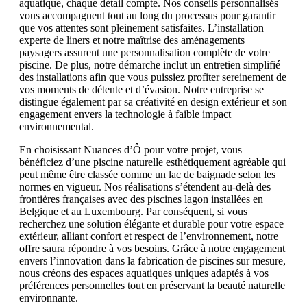
aquatique, chaque détail compte. Nos conseils personnalisés
vous accompagnent tout au long du processus pour garantir
que vos attentes sont pleinement satisfaites. L’installation
experte de liners et notre maîtrise des aménagements
paysagers assurent une personnalisation complète de votre
piscine. De plus, notre démarche inclut un entretien simplifié
des installations afin que vous puissiez profiter sereinement de
vos moments de détente et d’évasion. Notre entreprise se
distingue également par sa créativité en design extérieur et son
engagement envers la technologie à faible impact
environnemental.
En choisissant Nuances d’Ô pour votre projet, vous
bénéficiez d’une piscine naturelle esthétiquement agréable qui
peut même être classée comme un lac de baignade selon les
normes en vigueur. Nos réalisations s’étendent au-delà des
frontières françaises avec des piscines lagon installées en
Belgique et au Luxembourg. Par conséquent, si vous
recherchez une solution élégante et durable pour votre espace
extérieur, alliant confort et respect de l’environnement, notre
offre saura répondre à vos besoins. Grâce à notre engagement
envers l’innovation dans la fabrication de piscines sur mesure,
nous créons des espaces aquatiques uniques adaptés à vos
préférences personnelles tout en préservant la beauté naturelle
environnante.