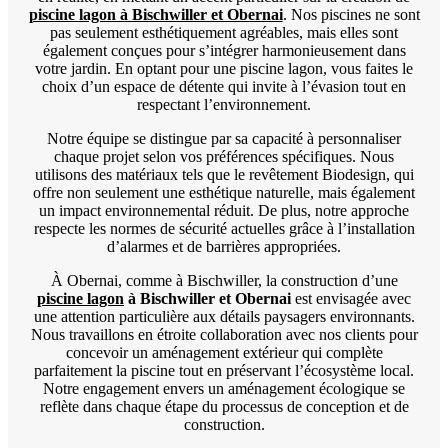
piscine lagon à Bischwiller et Obernai
. Nos piscines ne sont
pas seulement esthétiquement agréables, mais elles sont
également conçues pour s’intégrer harmonieusement dans
votre jardin. En optant pour une piscine lagon, vous faites le
choix d’un espace de détente qui invite à l’évasion tout en
respectant l’environnement.
Notre équipe se distingue par sa capacité à personnaliser
chaque projet selon vos préférences spécifiques. Nous
utilisons des matériaux tels que le revêtement Biodesign, qui
offre non seulement une esthétique naturelle, mais également
un impact environnemental réduit. De plus, notre approche
respecte les normes de sécurité actuelles grâce à l’installation
d’alarmes et de barrières appropriées.
À Obernai, comme à Bischwiller, la construction d’une
piscine lagon
à Bischwiller et Obernai
est envisagée avec
une attention particulière aux détails paysagers environnants.
Nous travaillons en étroite collaboration avec nos clients pour
concevoir un aménagement extérieur qui complète
parfaitement la piscine tout en préservant l’écosystème local.
Notre engagement envers un aménagement écologique se
reflète dans chaque étape du processus de conception et de
construction.