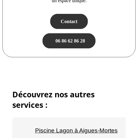
un espace unique.
Contact
06 86 62 86 28
Découvrez nos autres
services :
Piscine Lagon à Aigues-Mortes