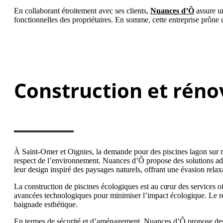
En collaborant étroitement avec ses clients,
Nuances d’Ô
assure un
fonctionnelles des propriétaires. En somme, cette entreprise prône u
Construction et réno
À Saint-Omer et Oignies, la demande pour des piscines lagon sur mes
respect de l’environnement. Nuances d’Ô propose des solutions adapt
leur design inspiré des paysages naturels, offrant une évasion relax
La construction de piscines écologiques est au cœur des services of
avancées technologiques pour minimiser l’impact écologique. Le revê
baignade esthétique.
En termes de sécurité et d’aménagement, Nuances d’Ô propose des sol