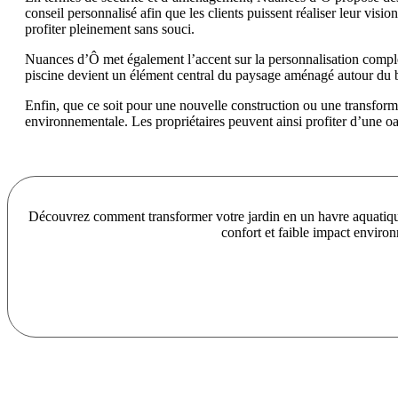
conseil personnalisé afin que les clients puissent réaliser leur visio
profiter pleinement sans souci.
Nuances d’Ô met également l’accent sur la personnalisation complè
piscine devient un élément central du paysage aménagé autour du ba
Enfin, que ce soit pour une nouvelle construction ou une transforma
environnementale. Les propriétaires peuvent ainsi profiter d’une o
Découvrez comment transformer votre jardin en un havre aquati
confort et faible impact enviro