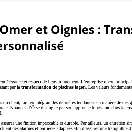
t-Omer et Oignies : Tra
ersonnalisé
lient élégance et respect de l’environnement. L’entreprise opère princ
ssant par la
transformation de piscines lagon
. Les valeurs fondamenta
s du client, tout en intégrant les dernières tendances en matière de des
ale. Nuances d’Ô se distingue par son approche innovante dans la créat
l.
 assurer une finition impeccable et durable. Par ailleurs, un entretien si
cluent des alarmes et barrières adaptées afin d’assurer une tranquillité d’