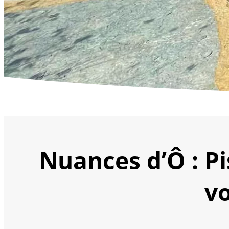
Nuances d’Ô : Pi
vo