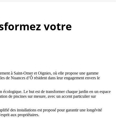
nsformez votre
ipalement à Saint-Omer et Oignies, où elle propose une gamme
les de Nuances d’Ô résident dans leur engagement envers le
ign écologique. Le but est de transformer chaque jardin en un espace
ion de piscines sur mesure, avec un accent particulier sur
mplifié des installations est proposé pour garantir une longévité
esprit aux propriétaires.