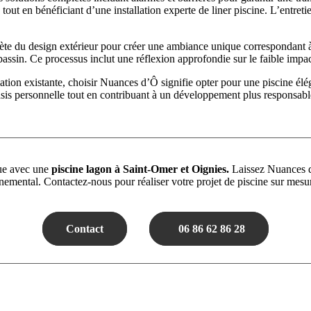
n tout en bénéficiant d’une installation experte de liner piscine. L’entre
te du design extérieur pour créer une ambiance unique correspondant à
ssin. Ce processus inclut une réflexion approfondie sur le faible impac
tion existante, choisir Nuances d’Ô signifie opter pour une piscine élég
asis personnelle tout en contribuant à un développement plus responsabl
que avec une
piscine lagon à Saint-Omer et Oignies.
Laissez Nuances d’
nnemental. Contactez-nous pour réaliser votre projet de piscine sur mesur
Contact
06 86 62 86 28