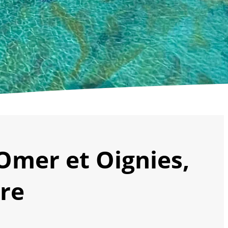
-Omer et Oignies,
ure