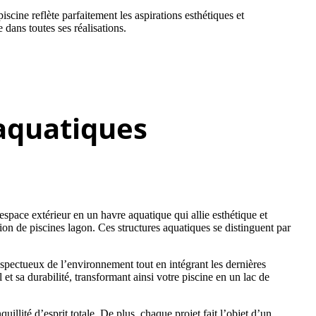
scine reflète parfaitement les aspirations esthétiques et
 dans toutes ses réalisations.
 aquatiques
space extérieur en un havre aquatique qui allie esthétique et
on de piscines lagon. Ces structures aquatiques se distinguent par
espectueux de l’environnement tout en intégrant les dernières
t sa durabilité, transformant ainsi votre piscine en un lac de
llité d’esprit totale. De plus, chaque projet fait l’objet d’un