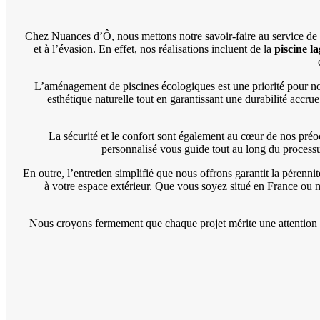
Chez Nuances d’Ô, nous mettons notre savoir-faire au service de v
et à l’évasion. En effet, nos réalisations incluent de la
piscine l
L’aménagement de piscines écologiques est une priorité pour no
esthétique naturelle tout en garantissant une durabilité accr
La sécurité et le confort sont également au cœur de nos préo
personnalisé vous guide tout au long du process
En outre, l’entretien simplifié que nous offrons garantit la péren
à votre espace extérieur. Que vous soyez situé en France ou 
Nous croyons fermement que chaque projet mérite une attention par