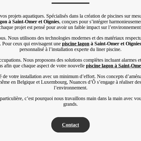
os projets aquatiques. Spécialisés dans la création de piscines sur mesu
agon à Saint-Omer et Oignies
, conçues pour s’intégrer harmonieuseme
chaque projet est pensé pour avoir un faible impact sur l’environnement
us. Nous utilisons des technologies modernes et des matériaux respect
ue. Pour ceux qui envisagent une
piscine lagon
à Saint-Omer et Oignie
personnalisé à l’installation experte du liner piscine.
ccupations. Nous proposons des solutions complètes incluant alarmes et b
us afin que chaque aspect de votre nouvelle
piscine lagon à Saint-Ome
nité de votre installation avec un minimum d’effort. Nos concepts d’amé
même en Belgique et Luxembourg, Nuances d’Ô s’engage à réaliser des pis
l’environnement.
ticulière, c’est pourquoi nous travaillons main dans la main avec vous 
grands.
Contact