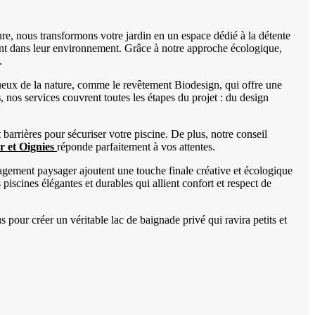
re, nous transformons votre jardin en un espace dédié à la détente
nt dans leur environnement. Grâce à notre approche écologique,
.
ueux de la nature, comme le revêtement Biodesign, qui offre une
s
, nos services couvrent toutes les étapes du projet : du design
arrières pour sécuriser votre piscine. De plus, notre conseil
r et Oignies
réponde parfaitement à vos attentes.
nagement paysager ajoutent une touche finale créative et écologique
cines élégantes et durables qui allient confort et respect de
pour créer un véritable lac de baignade privé qui ravira petits et